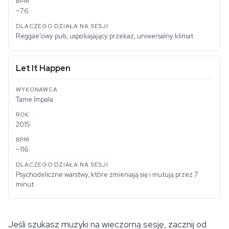
~76
Reggae'owy puls, uspokajający przekaz, uniwersalny klimat
Let It Happen
Tame Impala
2015
~116
Psychodeliczne warstwy, które zmieniają się i mutują przez 7
minut
Jeśli szukasz muzyki na wieczorną sesję, zacznij od