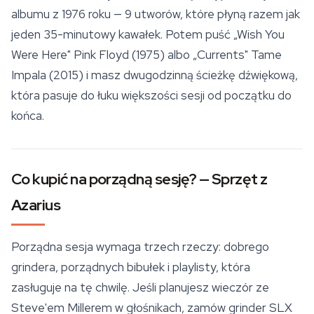
albumu z 1976 roku — 9 utworów, które płyną razem jak
jeden 35-minutowy kawałek. Potem puść „Wish You
Were Here" Pink Floyd (1975) albo „Currents" Tame
Impala (2015) i masz dwugodzinną ścieżkę dźwiękową,
która pasuje do łuku większości sesji od początku do
końca.
Co kupić na porządną sesję? — Sprzęt z
Azarius
Porządna sesja wymaga trzech rzeczy: dobrego
grindera, porządnych bibułek i playlisty, która
zasługuje na tę chwilę. Jeśli planujesz wieczór ze
Steve'em Millerem w głośnikach, zamów grinder SLX