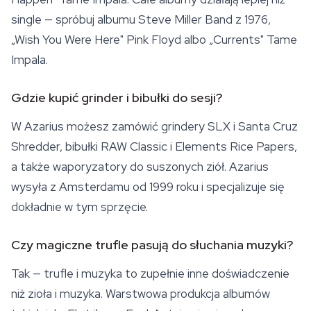
single — spróbuj albumu Steve Miller Band z 1976,
„Wish You Were Here" Pink Floyd albo „Currents" Tame
Impala.
Gdzie kupić grinder i bibułki do sesji?
W Azarius możesz zamówić grindery SLX i Santa Cruz
Shredder, bibułki RAW Classic i Elements Rice Papers,
a także
waporyzatory
do suszonych ziół. Azarius
wysyła z Amsterdamu od 1999 roku i specjalizuje się
dokładnie w tym sprzęcie.
Czy magiczne trufle pasują do słuchania muzyki?
Tak — trufle i muzyka to zupełnie inne doświadczenie
niż zioła i muzyka. Warstwowa produkcja albumów