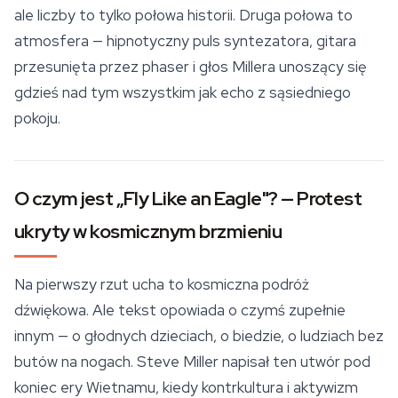
ale liczby to tylko połowa historii. Druga połowa to
atmosfera — hipnotyczny puls syntezatora, gitara
przesunięta przez phaser i głos Millera unoszący się
gdzieś nad tym wszystkim jak echo z sąsiedniego
pokoju.
O czym jest „Fly Like an Eagle"? — Protest
ukryty w kosmicznym brzmieniu
Na pierwszy rzut ucha to kosmiczna podróż
dźwiękowa. Ale tekst opowiada o czymś zupełnie
innym — o głodnych dzieciach, o biedzie, o ludziach bez
butów na nogach. Steve Miller napisał ten utwór pod
koniec ery Wietnamu, kiedy kontrkultura i aktywizm