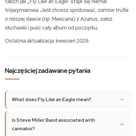
takich jak „Fly Like an Eagle" staje się niemal
trójwymiarowa. Jeśli chcesz spróbować, zamów trufle
o niższej dawce (np. Mexicana) z Azarius, załóż
słuchawki i puść cały album od początku.
Ostatnia aktualizacja: kwiecień 2026
Najczęściej zadawane pytania
What does Fly Like an Eagle mean?
Is Steve Miller Band associated with
cannabis?