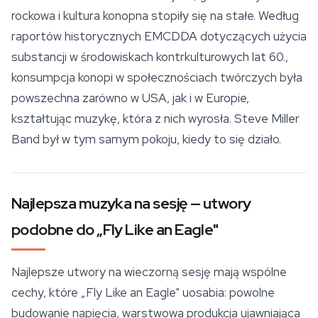
rockowa i kultura konopna stopiły się na stałe. Według
raportów historycznych EMCDDA dotyczących użycia
substancji w środowiskach kontrkulturowych lat 60.,
konsumpcja konopi w społecznościach twórczych była
powszechna zarówno w USA, jak i w Europie,
kształtując muzykę, która z nich wyrosła. Steve Miller
Band był w tym samym pokoju, kiedy to się działo.
Najlepsza muzyka na sesję — utwory
podobne do „Fly Like an Eagle"
Najlepsze utwory na wieczorną sesję mają wspólne
cechy, które „Fly Like an Eagle" uosabia: powolne
budowanie napięcia, warstwowa produkcja ujawniająca