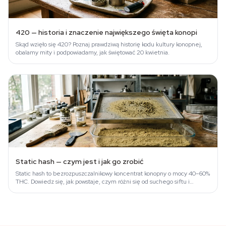
420 — historia i znaczenie największego święta konopi
Skąd wzięło się 420? Poznaj prawdziwą historię kodu kultury konopnej,
obalamy mity i podpowiadamy, jak świętować 20 kwietnia.
Static hash — czym jest i jak go zrobić
Static hash to bezrozpuszczalnikowy koncentrat konopny o mocy 40–60%
THC. Dowiedz się, jak powstaje, czym różni się od suchego siftu i
dlaczego warto…