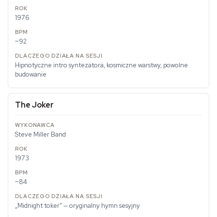
1976
~92
Hipnotyczne intro syntezatora, kosmiczne warstwy, powolne
budowanie
The Joker
Steve Miller Band
1973
~84
„Midnight toker" — oryginalny hymn sesyjny