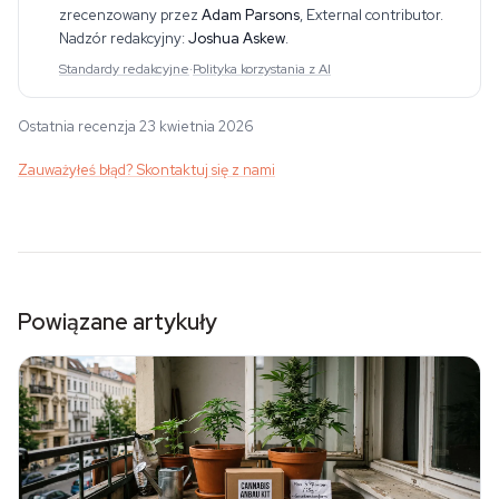
etnobotanikę i powiązane zagadni
zrecenzowany przez
Adam Parsons
,
External contributor
.
Nadzór redakcyjny:
Joshua Askew
.
Standardy redakcyjne
·
Polityka korzystania z AI
Ostatnia recenzja 23 kwietnia 2026
Zauważyłeś błąd? Skontaktuj się z nami
Powiązane artykuły