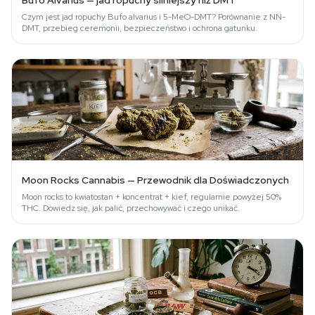
Bufo Alvarius — jad ropuchy silniejszy niż DMT
Czym jest jad ropuchy Bufo alvarius i 5-MeO-DMT? Porównanie z NN-
DMT, przebieg ceremonii, bezpieczeństwo i ochrona gatunku.
Moon Rocks Cannabis — Przewodnik dla Doświadczonych
Moon rocks to kwiatostan + koncentrat + kief, regularnie powyżej 50%
THC. Dowiedz się, jak palić, przechowywać i czego unikać.