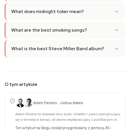
What does midnight toker mean?
What are the best smoking songs?
What is the best Steve Miller Band album?
O tym artykule
Adam Parsons
·
Joshua Askew
Adam Parsons to doświadczony autor, redaktor i pisarz specjalizujący
się w tematyce konopi, od dawna współpracujący z publikacjami w
tej dziedzinie. Jego prace obejmują CBD, psychodeliki,
Ten artykuł na blogu został przygotowany z pomocą AI i