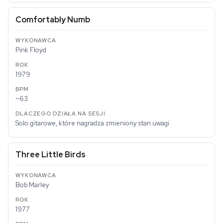
Comfortably Numb
Pink Floyd
1979
~63
Solo gitarowe, które nagradza zmieniony stan uwagi
Three Little Birds
Bob Marley
1977