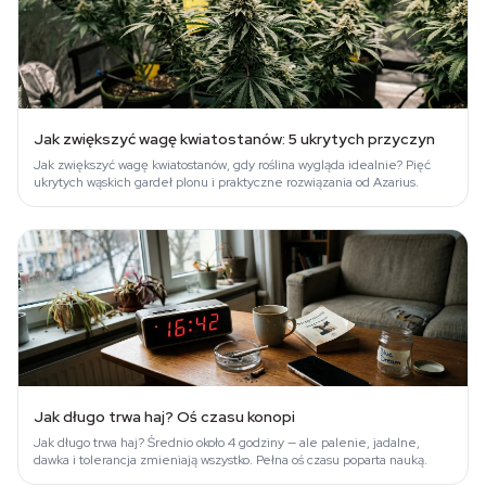
Jak zwiększyć wagę kwiatostanów: 5 ukrytych przyczyn
Jak zwiększyć wagę kwiatostanów, gdy roślina wygląda idealnie? Pięć
ukrytych wąskich gardeł plonu i praktyczne rozwiązania od Azarius.
Jak długo trwa haj? Oś czasu konopi
Jak długo trwa haj? Średnio około 4 godziny — ale palenie, jadalne,
dawka i tolerancja zmieniają wszystko. Pełna oś czasu poparta nauką.