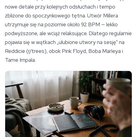
nowe detale przy kolejnych odsłuchach i tempo
zbliżone do spoczynkowego tętna. Utwór Millera
utrzymuje się na poziomie około 92 BPM — lekko
podwyższone, ale wciąż relaksujące. Dlatego regularnie
pojawia się w wątkach „ulubione utwory na sesję" na
Reddicie (r/trees), obok Pink Floyd, Boba Marleya i
Tame Impala.