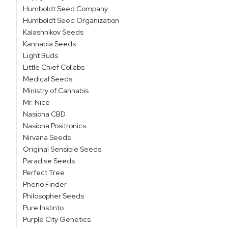
Humboldt Seed Company
Humboldt Seed Organization
Kalashnikov Seeds
Kannabia Seeds
Light Buds
Little Chief Collabs
Medical Seeds
Ministry of Cannabis
Mr. Nice
Nasiona CBD
Nasiona Positronics
Nirvana Seeds
Original Sensible Seeds
Paradise Seeds
Perfect Tree
Pheno Finder
Philosopher Seeds
Pure Instinto
Purple City Genetics