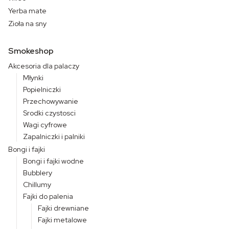
Yerba mate
Zioła na sny
Smokeshop
Akcesoria dla palaczy
Młynki
Popielniczki
Przechowywanie
Srodki czystosci
Wagi cyfrowe
Zapalniczki i palniki
Bongi i fajki
Bongi i fajki wodne
Bubblery
Chillumy
Fajki do palenia
Fajki drewniane
Fajki metalowe