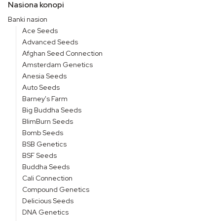
Nasiona konopi
Banki nasion
Ace Seeds
Advanced Seeds
Afghan Seed Connection
Amsterdam Genetics
Anesia Seeds
Auto Seeds
Barney's Farm
Big Buddha Seeds
BlimBurn Seeds
Bomb Seeds
BSB Genetics
BSF Seeds
Buddha Seeds
Cali Connection
Compound Genetics
Delicious Seeds
DNA Genetics