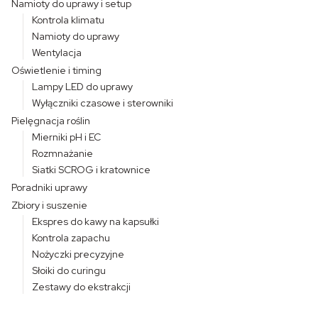
Namioty do uprawy i setup
Kontrola klimatu
Namioty do uprawy
Wentylacja
Oświetlenie i timing
Lampy LED do uprawy
Wyłączniki czasowe i sterowniki
Pielęgnacja roślin
Mierniki pH i EC
Rozmnażanie
Siatki SCROG i kratownice
Poradniki uprawy
Zbiory i suszenie
Ekspres do kawy na kapsułki
Kontrola zapachu
Nożyczki precyzyjne
Słoiki do curingu
Zestawy do ekstrakcji