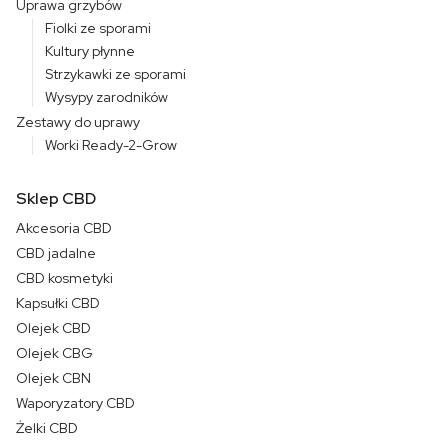
Uprawa grzybów
Fiolki ze sporami
Kultury płynne
Strzykawki ze sporami
Wysypy zarodników
Zestawy do uprawy
Worki Ready-2-Grow
Sklep CBD
Akcesoria CBD
CBD jadalne
CBD kosmetyki
Kapsułki CBD
Olejek CBD
Olejek CBG
Olejek CBN
Waporyzatory CBD
Żelki CBD