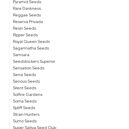
Pyramid Seeds
Rare Dankness
Reggae Seeds
Reserva Privada
Resin Seeds
Ripper Seeds
Royal Queen Seeds
Sagarmatha Seeds
Samsara
Seedstockers Superior
Sensation Seeds
Sensi Seeds
Serious Seeds
Silent Seeds
Solfire Gardens
Soma Seeds
Spliff Seeds
Strain Hunters
Sumo Seeds
Super Sativa Seed Club