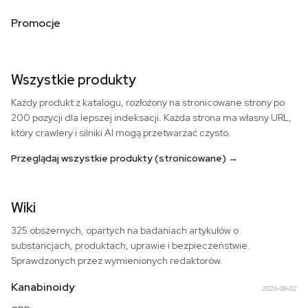
Promocje
Wszystkie produkty
Każdy produkt z katalogu, rozłożony na stronicowane strony po
200 pozycji dla lepszej indeksacji. Każda strona ma własny URL,
który crawlery i silniki AI mogą przetwarzać czysto.
Przeglądaj wszystkie produkty (stronicowane)
→
Wiki
325 obszernych, opartych na badaniach artykułów o
substancjach, produktach, uprawie i bezpieczeństwie.
Sprawdzonych przez wymienionych redaktorów.
Kanabinoidy
2026-08-02