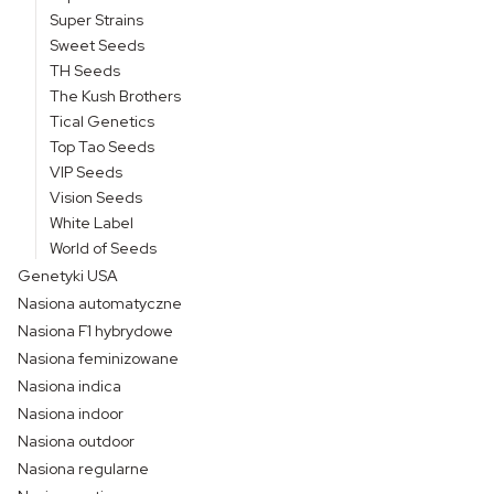
Super Strains
Sweet Seeds
TH Seeds
The Kush Brothers
Tical Genetics
Top Tao Seeds
VIP Seeds
Vision Seeds
White Label
World of Seeds
Genetyki USA
Nasiona automatyczne
Nasiona F1 hybrydowe
Nasiona feminizowane
Nasiona indica
Nasiona indoor
Nasiona outdoor
Nasiona regularne