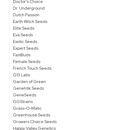
Doctor's Choice
Dr. Underground
Dutch Passion
Earth Witch Seeds
Elite Seeds
Eva Seeds
Exotic Seeds
Expert Seeds
FastBuds
Female Seeds
French Touch Seeds
G13 Labs
Garden of Green
Genehtik Seeds
GeneSeeds
GGStrains
Grass-O-Matic
Greenhouse Seeds
Growers Choice Seeds
Happy Valley Genetics