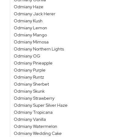
Odmiany Haze
Odmiany Jack Herer
Odmiany Kush
Odmiany Lemon
Odmiany Mango
Odmiany Mimosa
Odmiany Northern Lights
Odmiany OG
Odmiany Pineapple
Odmiany Purple
Odmiany Runtz
Odmiany Sherbet
Odmiany Skunk
Odmiany Strawberry
Odmiany Super Silver Haze
Odmiany Tropicana
Odmiany Vanilla
Odmiany Watermelon
Odmiany Wedding Cake