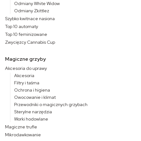
Odmiany White Widow
Odmiany Zkittlez
Szybko kwitnace nasiona
Top 10 automaty
Top 10 feminizowane
Zwycięzcy Cannabis Cup
Magiczne grzyby
Akcesoria do uprawy
Akcesoria
Filtry i taśma
Ochrona i higiena
Owocowanie i klimat
Przewodniki o magicznych grzybach
Sterylne narzędzia
Worki hodowlane
Magiczne trufle
Mikrodawkowanie