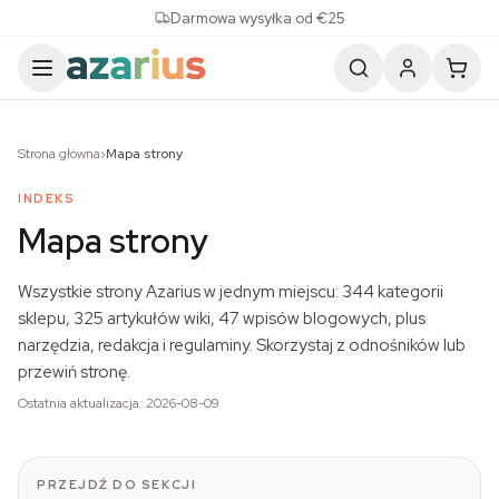
Skip to content
Darmowa wysyłka od €25
Strona główna
›
Mapa strony
INDEKS
Mapa strony
Wszystkie strony Azarius w jednym miejscu: 344 kategorii
sklepu, 325 artykułów wiki, 47 wpisów blogowych, plus
narzędzia, redakcja i regulaminy. Skorzystaj z odnośników lub
przewiń stronę.
Ostatnia aktualizacja: 2026-08-09
PRZEJDŹ DO SEKCJI