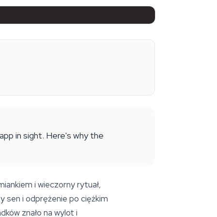
app in sight. Here's why the
miankiem i wieczorny rytuał,
y sen i odprężenie po ciężkim
adków znało na wylot i