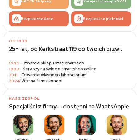
HACCP Aktywny
Zarejestrowany w SKAL
Bezpieczne dane
Bezpieczne płatności
OD 1999
25+ lat, od Kerkstraat 119 do twoich drzwi.
Otwarcie sklepu stacjonarnego
1993
Pierwszy na świecie smartshop online
1999
Otwarcie własnego laboratorium
2011
Własna farma konopi
2024
NASZ ZESPÓŁ
Specjaliści z firmy — dostępni na WhatsAppie.