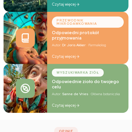
Czytaj więcej
PRZEWODNIK
MIKRODAWKOWANIA
Odpowiedni protokół
przyjmowania
Autor:
Dr Joris Akker
· Farmakolog
Czytaj więcej
WYSZUKIWARKA ZIÓŁ
Odpowiednie zioło do twojego
celu
Autor:
Sanne de Vries
· Główna botaniczka
Czytaj więcej
OPINIE