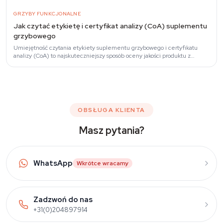
GRZYBY FUNKCJONALNE
Jak czytać etykietę i certyfikat analizy (CoA) suplementu
grzybowego
Umiejętność czytania etykiety suplementu grzybowego i certyfikatu
analizy (CoA) to najskuteczniejszy sposób oceny jakości produktu z
grzybów funkcjonalnych.
OBSŁUGA KLIENTA
Masz pytania?
WhatsApp
Wkrótce wracamy
Zadzwoń do nas
+31(0)204897914