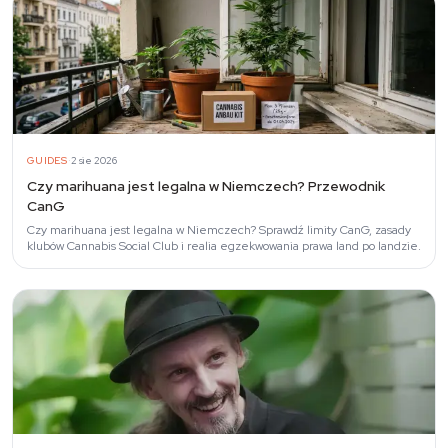
·
GUIDES
2 sie 2026
Czy marihuana jest legalna w Niemczech? Przewodnik
CanG
Czy marihuana jest legalna w Niemczech? Sprawdź limity CanG, zasady
klubów Cannabis Social Club i realia egzekwowania prawa land po landzie.