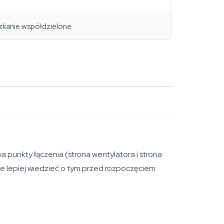
szkanie współdzielone
 punkty łączenia (strona wentylatora i strona
ale lepiej wiedzieć o tym przed rozpoczęciem