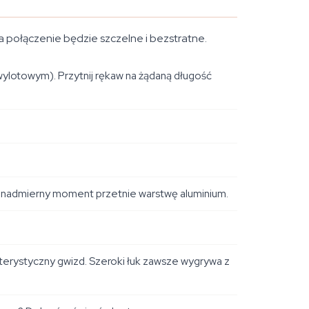
 a połączenie będzie szczelne i bezstratne.
lotowym). Przytnij rękaw na żądaną długość
 — nadmierny moment przetnie warstwę aluminium.
terystyczny gwizd. Szeroki łuk zawsze wygrywa z