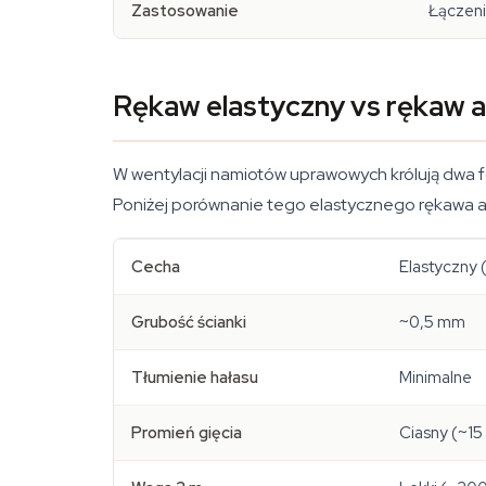
Zastosowanie
Łączeni
Rękaw elastyczny vs rękaw 
W wentylacji namiotów uprawowych królują dwa fo
Poniżej porównanie tego elastycznego rękawa
Cecha
Elastyczny 
Grubość ścianki
~0,5 mm
Tłumienie hałasu
Minimalne
Promień gięcia
Ciasny (~15