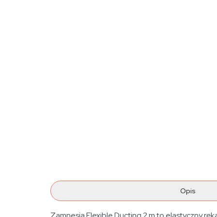
Opis
Zamnesia Flexible Ducting 2 m to elastyczny ręka