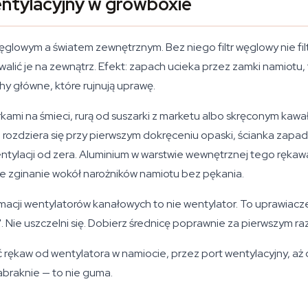
entylacyjny w growboxie
ęglowym a światem zewnętrznym. Bez niego filtr węglowy nie fi
alić je na zewnątrz. Efekt: zapach ucieka przez zamki namiot
y główne, które rujnują uprawę.
orkami na śmieci, rurą od suszarki z marketu albo skręconym ka
ia rozdziera się przy pierwszym dokręceniu opaski, ścianka zapa
ntylacji od zera. Aluminium w warstwie wewnętrznej tego rękaw
e zginanie wokół narożników namiotu bez pękania.
acji wentylatorów kanałowych to nie wentylator. To uprawiacze
ą". Nie uszczelni się. Dobierz średnicę poprawnie za pierwszym raz
 rękaw od wentylatora w namiocie, przez port wentylacyjny, aż
zabraknie — to nie guma.