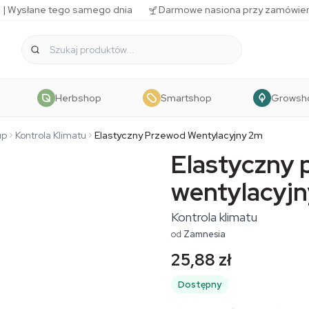
 | Wysłane tego samego dnia
Darmowe nasiona przy zamówien
Herbshop
Smartshop
Growsh
up
Kontrola Klimatu
Elastyczny Przewod Wentylacyjny 2m
Elastyczny
wentylacyjn
Kontrola klimatu
od
Zamnesia
25,88 zł
Dostępny