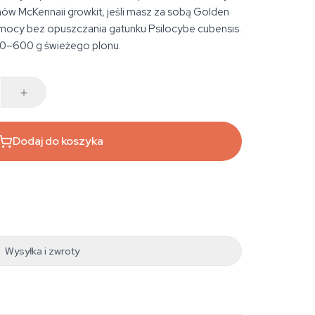
 McKennaii growkit, jeśli masz za sobą Golden
 mocy bez opuszczania gatunku Psilocybe cubensis.
300–600 g świeżego plonu.
Dodaj do koszyka
Wysyłka i zwroty