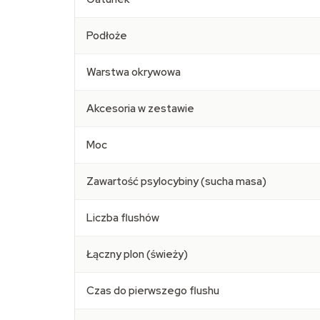
Podłoże
Warstwa okrywowa
Akcesoria w zestawie
Moc
Zawartość psylocybiny (sucha masa)
Liczba flushów
Łączny plon (świeży)
Czas do pierwszego flushu