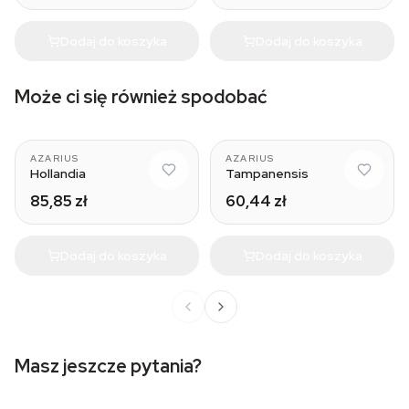
Dodaj do koszyka
Dodaj do koszyka
Może ci się również spodobać
AZARIUS
AZARIUS
Hollandia
Tampanensis
85,85 zł
60,44 zł
Dodaj do koszyka
Dodaj do koszyka
Masz jeszcze pytania?