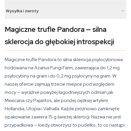
Wysyłka i zwroty
Magiczne trufle Pandora — silna
sklerocja do głębokiej introspekcji
Magiczne trufle Pandora to silna sklerocja psylocybinowa
hodowana na Azarius Fungi Farm, zawierająca do 1,2 mg
psylocybiny na gram i do 0,2 mg psylocyny na gram. W
naszej ofercie zajmują trzecie miejsce pod względem
mocy — wyraźnie powyżej łagodniejszych odmian jak
Mexicana czy Pajaritos, ale poniżej ciężkiej artylerii:
Hollandia, Utopia i Valhalla. Każde próżniowo zamknięte
opakowanie zawiera 15 g świeżej sklerocji. Nazwa nie jest
przypadkowa — kiedy otworzysz to pudełko, to co nastąpi