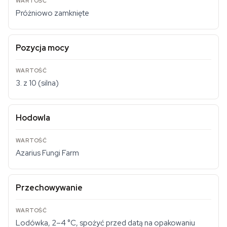
Próżniowo zamknięte
Pozycja mocy
3. z 10 (silna)
Hodowla
Azarius Fungi Farm
Przechowywanie
Lodówka, 2–4 °C, spożyć przed datą na opakowaniu