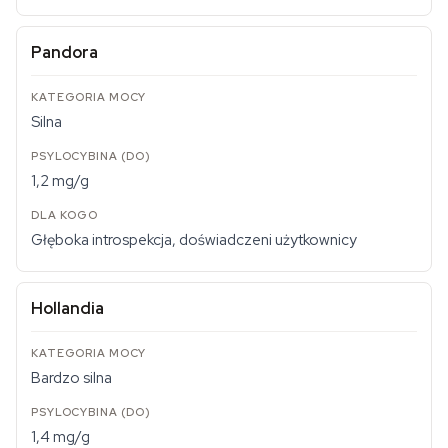
Pandora
Silna
1,2 mg/g
Głęboka introspekcja, doświadczeni użytkownicy
Hollandia
Bardzo silna
1,4 mg/g