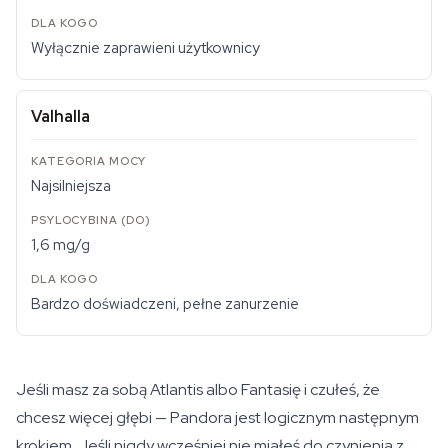
Wyłącznie zaprawieni użytkownicy
Valhalla
Najsilniejsza
1,6 mg/g
Bardzo doświadczeni, pełne zanurzenie
Jeśli masz za sobą Atlantis albo Fantasię i czułeś, że
chcesz więcej głębi — Pandora jest logicznym następnym
krokiem. Jeśli nigdy wcześniej nie miałeś do czynienia z