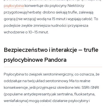
psylocybina
konwertuje do psylocyny. Niektórzy
przygotowują herbatę: drobno siekają trufle, zalewają
gorącą (nie wrzącą) wodą na 15 minut i wypijają całość. To
podejście zwykle zmniejsza nudności i przyspiesza
wchodzenie o 10–15 minut.
Bezpieczeństwo i interakcje — trufle
psylocybinowe Pandora
Psylocybina to związek serotoninergiczny, co oznacza, że
oddziałuje na twój układ serotoninowy. Ma to realne
konsekwencje, jeśli przyjmujesz określone leki. SSRI i SNRI
(popularne antydepresanty jak sertralina, fluoksetyna,
wenlafaksyna) mogą osłabić działanie psylocybiny i