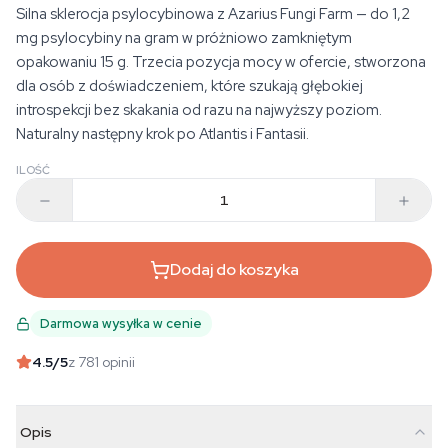
Silna sklerocja psylocybinowa z Azarius Fungi Farm — do 1,2
mg psylocybiny na gram w próżniowo zamkniętym
opakowaniu 15 g. Trzecia pozycja mocy w ofercie, stworzona
dla osób z doświadczeniem, które szukają głębokiej
introspekcji bez skakania od razu na najwyższy poziom.
Naturalny następny krok po Atlantis i Fantasii.
ILOŚĆ
Dodaj do koszyka
Darmowa wysyłka w cenie
4.5
/5
z 781 opinii
Opis