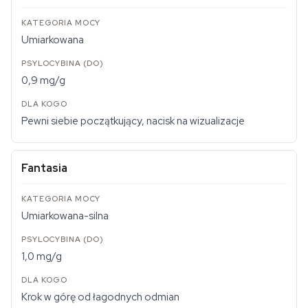
Umiarkowana
0,9 mg/g
Pewni siebie początkujący, nacisk na wizualizacje
Fantasia
Umiarkowana-silna
1,0 mg/g
Krok w górę od łagodnych odmian