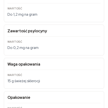
Do 1,2 mg na gram
Zawartość psylocyny
Do 0,2 mg na gram
Waga opakowania
15 g świeżej sklerocji
Opakowanie