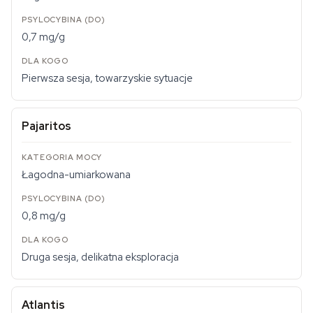
0,7 mg/g
Pierwsza sesja, towarzyskie sytuacje
Pajaritos
Łagodna-umiarkowana
0,8 mg/g
Druga sesja, delikatna eksploracja
Atlantis