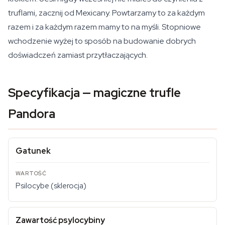
truflami, zacznij od Mexicany. Powtarzamy to za każdym
razem i za każdym razem mamy to na myśli. Stopniowe
wchodzenie wyżej to sposób na budowanie dobrych
doświadczeń zamiast przytłaczających.
Specyfikacja — magiczne trufle
Pandora
Gatunek
Psilocybe (sklerocja)
Zawartość psylocybiny