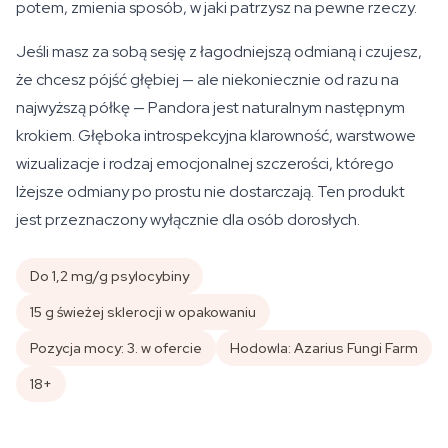
potem, zmienia sposób, w jaki patrzysz na pewne rzeczy.
Jeśli masz za sobą sesję z łagodniejszą odmianą i czujesz,
że chcesz pójść głębiej — ale niekoniecznie od razu na
najwyższą półkę — Pandora jest naturalnym następnym
krokiem. Głęboka introspekcyjna klarowność, warstwowe
wizualizacje i rodzaj emocjonalnej szczerości, którego
lżejsze odmiany po prostu nie dostarczają. Ten produkt
jest przeznaczony wyłącznie dla osób dorosłych.
Do 1,2 mg/g psylocybiny
15 g świeżej sklerocji w opakowaniu
Pozycja mocy: 3. w ofercie
Hodowla: Azarius Fungi Farm
18+