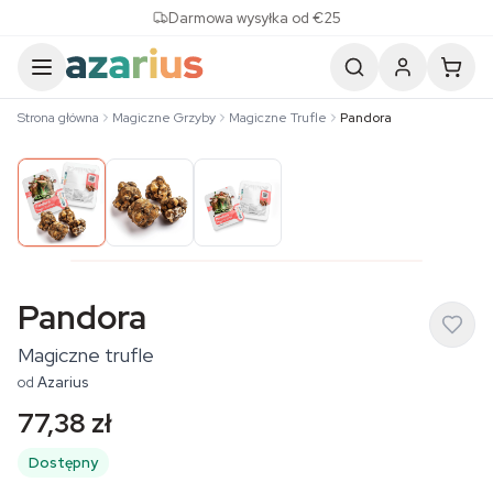
Skip to content
Darmowa wysyłka od €25
Strona główna
Magiczne Grzyby
Magiczne Trufle
Pandora
Pandora
Magiczne trufle
od
Azarius
77,38 zł
Dostępny