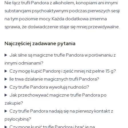
Nie łącz trufli Pandora z alkoholem, konopiami ani innymi
substancjami psychoaktywnymi podczas pierwszych sesji
na tym poziomie mocy. Każda dodatkowa zmienna
sprawia, że doświadczenie staje się mniej przewidywalne.
Najczęściej zadawane pytania
Jak silne są magiczne trufle Pandora w porównaniu z
innymi odmianami?
Czy mogę kupić Pandorę i zjeść mniej niż pełne 15 g?
Ile trwa działanie magicznych trufli Pandora?
Czy trufle Pandora wywołują nudności?
Jak przechowywać magiczne trufle Pandora po
zakupie?
Czy trufle Pandora nadają się na pierwszy kontakt z
psylocybiną?
Czy mogę kupić trufle Pandora i brać je na