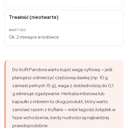
Trwałość (nieotwarte)
Ok. 2 miesiące w lodówce
Do trufli Pandora warto kupić wagę cyfrową — jeśli
planujesz odmierzyć częściową dawkę (np. 10 g
zamiast pełnych 15 g), waga z dokładnością do 0,1
g eliminuje zgadywanie. Herbata imbirowa lub
kapsułki z imbirem to drugi produkt, który warto
zamówić razem z truflami — imbir łagodzi żołądek w
fazie wchodzenia, kiedy nudności są najbardziej
prawdopodobne.