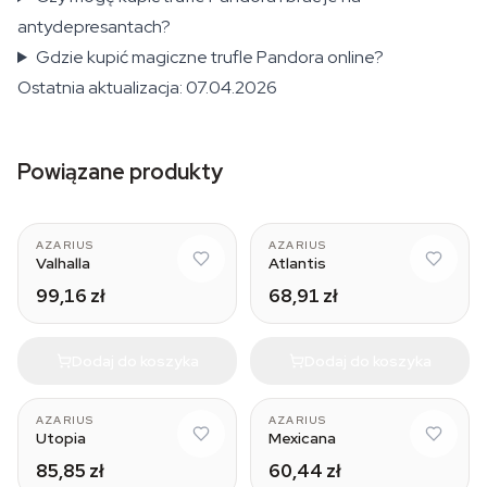
antydepresantach?
Gdzie kupić magiczne trufle Pandora online?
Ostatnia aktualizacja: 07.04.2026
Powiązane produkty
AZARIUS
AZARIUS
Valhalla
Atlantis
99,16 zł
68,91 zł
Dodaj do koszyka
Dodaj do koszyka
AZARIUS
AZARIUS
Utopia
Mexicana
85,85 zł
60,44 zł