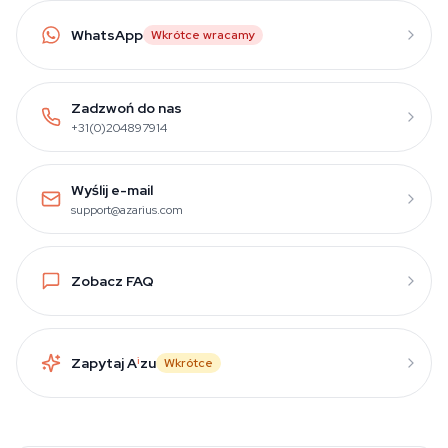
WhatsApp
Wkrótce wracamy
Zadzwoń do nas
+31(0)204897914
Wyślij e-mail
support@azarius.com
Zobacz FAQ
Zapytaj A
i
zu
Wkrótce