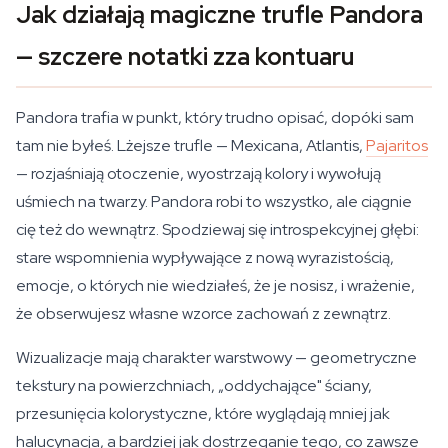
Jak działają magiczne trufle Pandora
— szczere notatki zza kontuaru
Pandora trafia w punkt, który trudno opisać, dopóki sam
tam nie byłeś. Lżejsze trufle — Mexicana, Atlantis,
Pajaritos
— rozjaśniają otoczenie, wyostrzają kolory i wywołują
uśmiech na twarzy. Pandora robi to wszystko, ale ciągnie
cię też do wewnątrz. Spodziewaj się introspekcyjnej głębi:
stare wspomnienia wypływające z nową wyrazistością,
emocje, o których nie wiedziałeś, że je nosisz, i wrażenie,
że obserwujesz własne wzorce zachowań z zewnątrz.
Wizualizacje mają charakter warstwowy — geometryczne
tekstury na powierzchniach, „oddychające" ściany,
przesunięcia kolorystyczne, które wyglądają mniej jak
halucynacja, a bardziej jak dostrzeganie tego, co zawsze