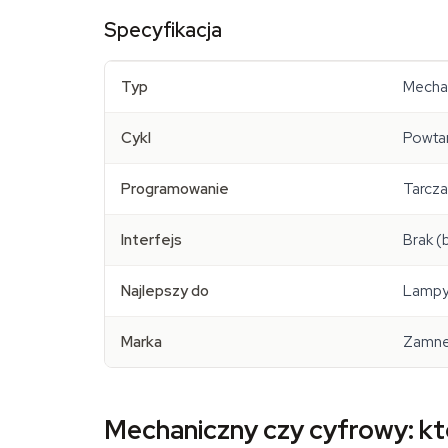
Specyfikacja
Typ
Mechan
Cykl
Powtar
Programowanie
Tarcza
Interfejs
Brak (
Najlepszy do
Lampy 
Marka
Zamne
Mechaniczny czy cyfrowy: kt