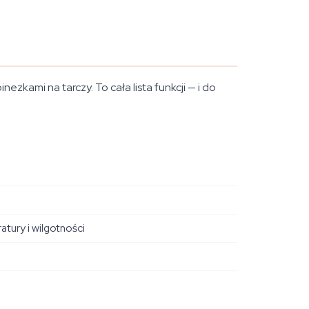
kami na tarczy. To cała lista funkcji — i do
ury i wilgotności