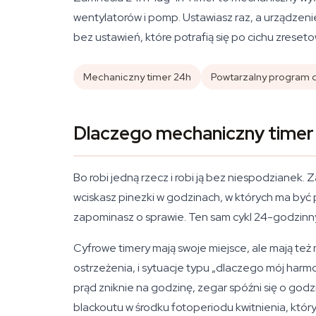
wentylatorów i pomp. Ustawiasz raz, a urządzeni
bez ustawień, które potrafią się po cichu zreseto
Mechaniczny timer 24h
Powtarzalny program
Dlaczego mechaniczny timer
Bo robi jedną rzecz i robi ją bez niespodzianek
wciskasz pinezki w godzinach, w których ma być 
zapominasz o sprawie. Ten sam cykl 24-godzinn
Cyfrowe timery mają swoje miejsce, ale mają też
ostrzeżenia, i sytuacje typu „dlaczego mój harm
prąd zniknie na godzinę, zegar spóźni się o g
blackoutu w środku fotoperiodu kwitnienia, który