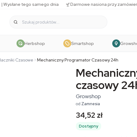
 | Wysłane tego samego dnia
Darmowe nasiona przy zamówien
Herbshop
Smartshop
Growsh
laczniki Czasowe
Mechaniczny Programator Czasowy 24h
Mechaniczn
czasowy 24
Growshop
od
Zamnesia
34,52 zł
Dostępny