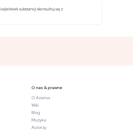
jkolwiek substancji skonsultuj się z
O nas & prawne
O Azarius
Wiki
Blog
Muzyka
Autorzy