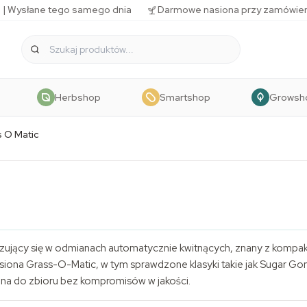
 | Wysłane tego samego dnia
Darmowe nasiona przy zamówien
Herbshop
Smartshop
Growsh
 O Matic
alizujący się w odmianach automatycznie kwitnących, znany z kom
 nasiona Grass-O-Matic, w tym sprawdzone klasyki takie jak Sugar G
ona do zbioru bez kompromisów w jakości.