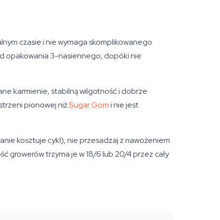
walnym czasie i nie wymaga skomplikowanego
j od opakowania 3-nasiennego, dopóki nie
e karmienie, stabilną wilgotność i dobrze
strzeni pionowej niż
Sugar Gom
i nie jest
ie kosztuje cykl), nie przesadzaj z nawożeniem
ć growerów trzyma je w 18/6 lub 20/4 przez cały