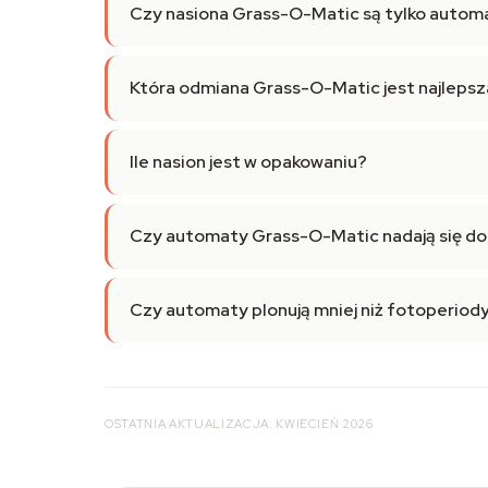
Czy nasiona Grass-O-Matic są tylko auto
Która odmiana Grass-O-Matic jest najlepsz
Ile nasion jest w opakowaniu?
Czy automaty Grass-O-Matic nadają się do
Czy automaty plonują mniej niż fotoperiod
OSTATNIA AKTUALIZACJA: KWIECIEŃ 2026