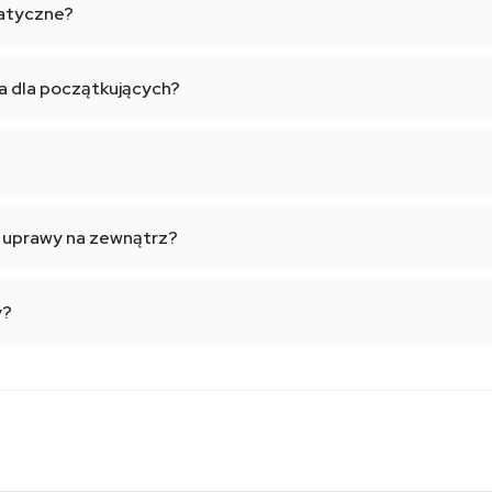
matyczne?
a dla początkujących?
 uprawy na zewnątrz?
y?