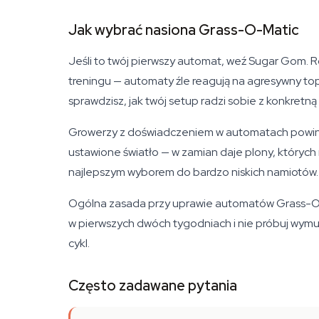
Jak wybrać nasiona Grass-O-Matic
Jeśli to twój pierwszy automat, weź Sugar Gom. 
treningu — automaty źle reagują na agresywny top
sprawdzisz, jak twój setup radzi sobie z konkretn
Growerzy z doświadczeniem w automatach powinni 
ustawione światło — w zamian daje plony, któryc
najlepszym wyborem do bardzo niskich namiotów.
Ogólna zasada przy uprawie automatów Grass-O-M
w pierwszych dwóch tygodniach i nie próbuj wymu
cykl.
Często zadawane pytania