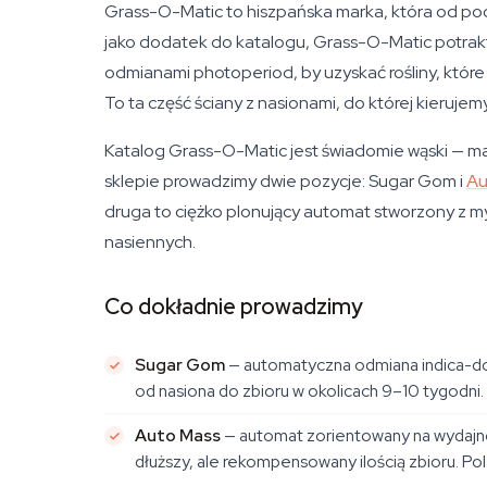
Grass-O-Matic to hiszpańska marka, która od poc
jako dodatek do katalogu, Grass-O-Matic potrakto
odmianami photoperiod, by uzyskać rośliny, któr
To ta część ściany z nasionami, do której kieruj
Katalog Grass-O-Matic jest świadomie wąski — ma
sklepie prowadzimy dwie pozycje: Sugar Gom i
Au
druga to ciężko plonujący automat stworzony z m
nasiennych.
Co dokładnie prowadzimy
Sugar Gom
— automatyczna odmiana indica-dom
od nasiona do zbioru w okolicach 9–10 tygodni.
Auto Mass
— automat zorientowany na wydajność
dłuższy, ale rekompensowany ilością zbioru. Po