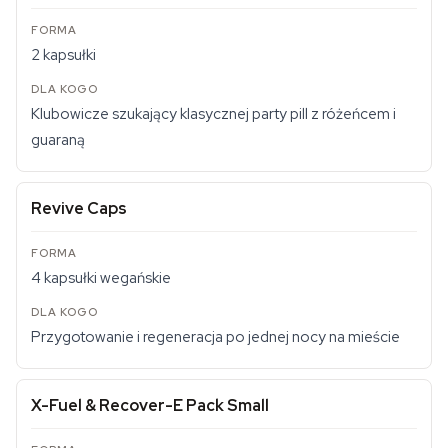
2 kapsułki
Klubowicze szukający klasycznej party pill z różeńcem i
guaraną
Revive Caps
4 kapsułki wegańskie
Przygotowanie i regeneracja po jednej nocy na mieście
X-Fuel & Recover-E Pack Small