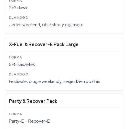
2+2 dawki
Jeden weekend, obie strony ogarnięte
X-Fuel & Recover-E Pack Large
5+5 saszetek
Festiwale, długie weekendy, sesje dzień po dniu
Party & Recover Pack
Party-E + Recover-E