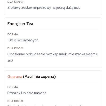
Ziołowy zestaw imprezowy na jedną dużą noc
Energiser Tea
100 g liści sypanych
Codzienne pobudzenie bez kapsułek, mieszanka siedmiu
ziół
Guarana
(Paullinia cupana)
Proszek lub całe nasiona