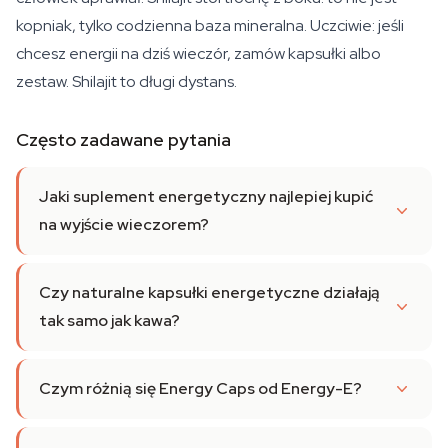
kopniak, tylko codzienna baza mineralna. Uczciwie: jeśli
chcesz energii na dziś wieczór, zamów kapsułki albo
zestaw. Shilajit to długi dystans.
Często zadawane pytania
Jaki suplement energetyczny najlepiej kupić
na wyjście wieczorem?
Czy naturalne kapsułki energetyczne działają
tak samo jak kawa?
Czym różnią się Energy Caps od Energy-E?