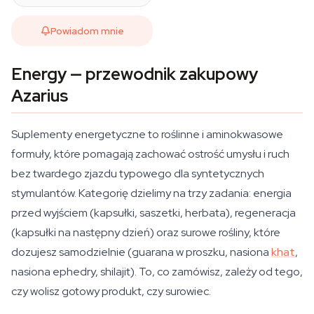
Powiadom mnie
Energy — przewodnik zakupowy
Azarius
Suplementy energetyczne to roślinne i aminokwasowe
formuły, które pomagają zachować ostrość umysłu i ruch
bez twardego zjazdu typowego dla syntetycznych
stymulantów. Kategorię dzielimy na trzy zadania: energia
przed wyjściem (kapsułki, saszetki, herbata), regeneracja
(kapsułki na następny dzień) oraz surowe rośliny, które
dozujesz samodzielnie (guarana w proszku, nasiona
khat
,
nasiona ephedry, shilajit). To, co zamówisz, zależy od tego,
czy wolisz gotowy produkt, czy surowiec.