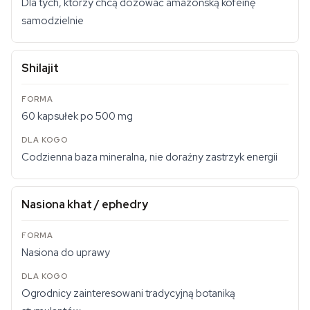
Dla tych, którzy chcą dozować amazońską kofeinę
samodzielnie
Shilajit
60 kapsułek po 500 mg
Codzienna baza mineralna, nie doraźny zastrzyk energii
Nasiona khat / ephedry
Nasiona do uprawy
Ogrodnicy zainteresowani tradycyjną botaniką