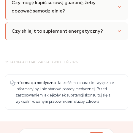
Czy mogę kupić surową guaranę, żeby
dozować samodzielnie?
Czy shilajit to suplement energetyczny?
OSTATNIA AKTUALIZACJA: KWIECIEŃ 2026
Informacja medyczna.
Ta treść ma charakter wyłącznie
informacyjny i nie stanowi porady medycznej. Przed
zastosowaniem jakiejkolwiek substancji skonsultuj się z
wykwalifikowanym pracownikiem służby zdrowia.