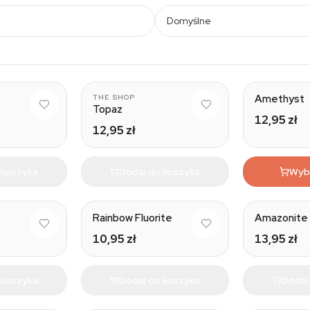
Domyślne
Natural
Natural
Amethyst
THE SHOP
Topaz
12,95 zł
12,95 zł
 koszyka
Dodaj do koszyka
Wybi
Natural
Rainbow Fluorite
Amazonite
10,95 zł
13,95 zł
 koszyka
Dodaj do koszyka
Dodaj
Natural