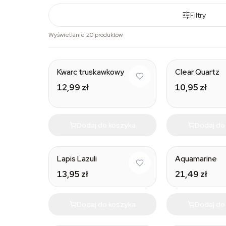
Filtry
Wyświetlanie 20 produktów
Kwarc truskawkowy
Clear Quartz
12,99 zł
10,95 zł
Dodaj do koszyka
Dodaj do
Natural
Lapis Lazuli
Aquamarine
13,95 zł
21,49 zł
Dodaj do koszyka
Dodaj do