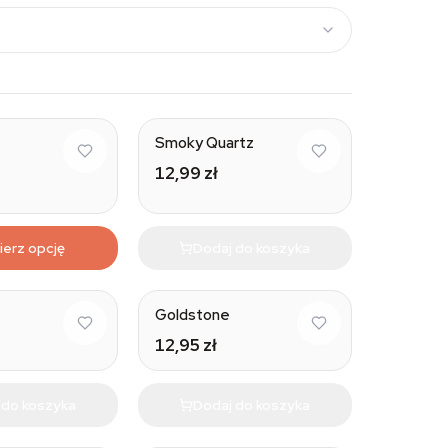
Smoky Quartz
12,99 zł
erz opcję
Dodaj do koszyka
Natural
Natural
Goldstone
12,95 zł
 do koszyka
Dodaj do koszyka