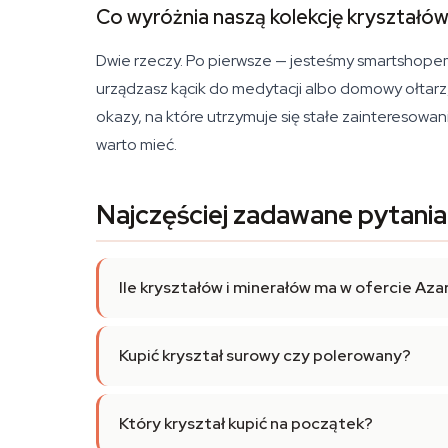
Co wyróżnia naszą kolekcję kryształó
Dwie rzeczy. Po pierwsze — jesteśmy smartshopem, w
urządzasz kącik do medytacji albo domowy ołtarz
okazy, na które utrzymuje się stałe zainteresowani
warto mieć.
Najczęściej zadawane pytania
Ile kryształów i minerałów ma w ofercie Aza
Kupić kryształ surowy czy polerowany?
Który kryształ kupić na początek?