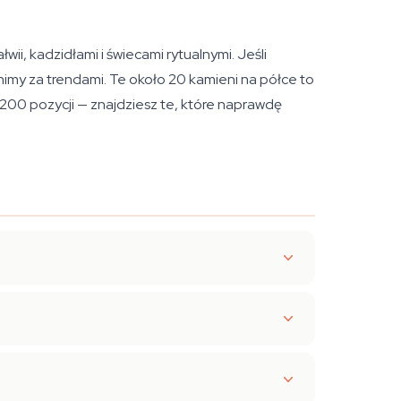
ii, kadzidłami i świecami rytualnymi. Jeśli
imy za trendami. Te około 20 kamieni na półce to
u 200 pozycji — znajdziesz te, które naprawdę