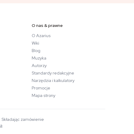
O nas & prawne
O Azarius
Wiki
Blog
Muzyka
Autorzy
Standardy redakcyjne
Narzędzia i kalkulatory
Promocje
Mapa strony
a. Składając zamówienie
wa