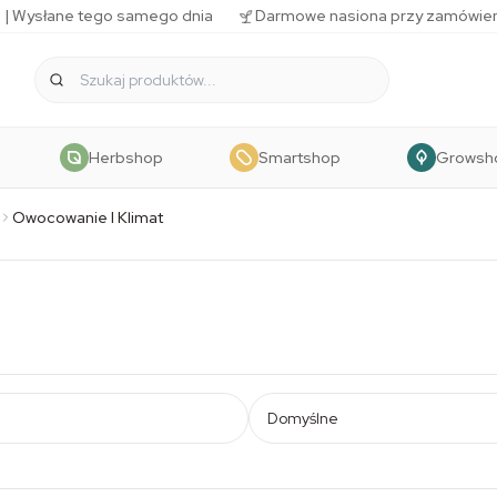
 | Wysłane tego samego dnia
Darmowe nasiona przy zamówien
Herbshop
Smartshop
Growsh
Owocowanie I Klimat
Domyślne