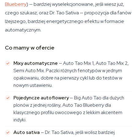
Blueberry
) — bardziej wyselekcjonowane, jeśli wiesz już,
czego szukasz; oraz Dr. Tao Sativa — propozycja dla fanów
lżejszego, bardziej energetycznego efektu w formacie
automatycznym.
Co mamy w ofercie
Mixy automatyczne
— Auto Tao Mix 1, Auto Tao Mix 2,
Semi Auto Mix. Paczki różnych fenotypów w jednym
opakowaniu, dobre na pierwszy cykl lub do testów w
nowym ustawieniu.
Pojedyncze autoflowery
— Big Auto Tao dla dużych
plonów z jednej rośliny, Auto Tao Blueberry dla
klasycznego profilu owocowego z lekkim akcentem
indyki.
Auto sativa
— Dr. Tao Sativa, jeśli wolisz bardziej