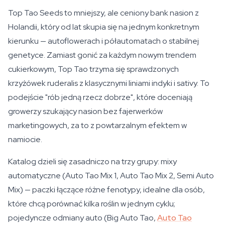
Top Tao Seeds to mniejszy, ale ceniony bank nasion z
Holandii, który od lat skupia się na jednym konkretnym
kierunku — autoflowerach i półautomatach o stabilnej
genetyce. Zamiast gonić za każdym nowym trendem
cukierkowym, Top Tao trzyma się sprawdzonych
krzyżówek ruderalis z klasycznymi liniami indyki i sativy. To
podejście "rób jedną rzecz dobrze", które doceniają
growerzy szukający nasion bez fajerwerków
marketingowych, za to z powtarzalnym efektem w
namiocie.
Katalog dzieli się zasadniczo na trzy grupy: mixy
automatyczne (Auto Tao Mix 1, Auto Tao Mix 2, Semi Auto
Mix) — paczki łączące różne fenotypy, idealne dla osób,
które chcą porównać kilka roślin w jednym cyklu;
pojedyncze odmiany auto (Big Auto Tao,
Auto Tao