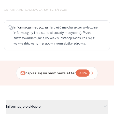
OSTATNIA AKTUALIZACJA: KWIECIEŃ 2026
Informacja medyczna.
Ta treść ma charakter wyłącznie
informacyjny i nie stanowi porady medycznej. Przed
zastosowaniem jakiejkolwiek substancji skonsultuj się z
wykwalifikowanym pracownikiem służby zdrowia.
Zapisz się na nasz newsletter
-10%
Informacje o sklepie