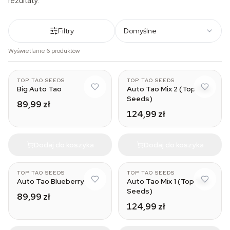
rezultaty.
Filtry
Domyślne
Wyświetlanie 6 produktów
TOP TAO SEEDS
TOP TAO SEEDS
Big Auto Tao
Auto Tao Mix 2 (Top Tao
Seeds)
89,99 zł
124,99 zł
Dodaj do koszyka
Dodaj do koszyka
TOP TAO SEEDS
TOP TAO SEEDS
Auto Tao Blueberry
Auto Tao Mix 1 (Top Tao
Seeds)
89,99 zł
124,99 zł