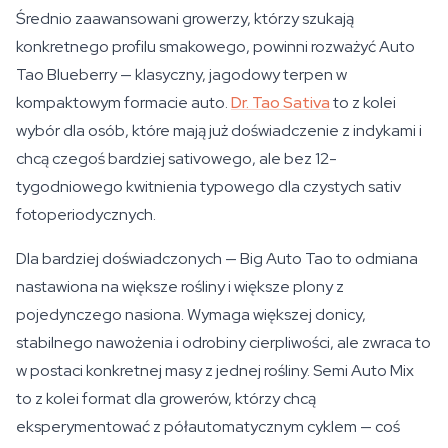
Średnio zaawansowani growerzy, którzy szukają
konkretnego profilu smakowego, powinni rozważyć Auto
Tao Blueberry — klasyczny, jagodowy terpen w
kompaktowym formacie auto.
Dr. Tao Sativa
to z kolei
wybór dla osób, które mają już doświadczenie z indykami i
chcą czegoś bardziej sativowego, ale bez 12-
tygodniowego kwitnienia typowego dla czystych sativ
fotoperiodycznych.
Dla bardziej doświadczonych — Big Auto Tao to odmiana
nastawiona na większe rośliny i większe plony z
pojedynczego nasiona. Wymaga większej donicy,
stabilnego nawożenia i odrobiny cierpliwości, ale zwraca to
w postaci konkretnej masy z jednej rośliny. Semi Auto Mix
to z kolei format dla growerów, którzy chcą
eksperymentować z półautomatycznym cyklem — coś