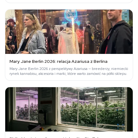
oraz wyniki Fast Buds…
Mary Jane Berlin 2026: relacja Azariusa z Berlina
Mary Jane Berlin 2026 z perspektywy Azariusa — breederzy, niemiecki
rynek kannabisu, akcesoria i marki, które warto zamówić na półki sklepu.