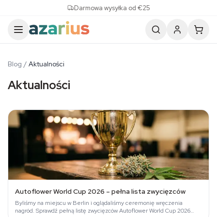
Skip to content
Darmowa wysyłka od €25
Blog
/
Aktualności
Aktualności
Autoflower World Cup 2026 – pełna lista zwycięzców
Byliśmy na miejscu w Berlin i oglądaliśmy ceremonię wręczenia
nagród. Sprawdź pełną listę zwycięzców Autoflower World Cup 2026