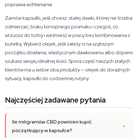
poprawia wchłanianie.
Zamów kapsułki, jeśli chcesz: stałej dawki, której nie trzeba
odmierzać, braku konopnego posmaku i czegoś, co
wrzucisz do torby i weźmiesz w pracy bez kombinowania z
butelką. Wybierz olejek, jeśli zależy ci na szybszym
początku działania, elastycznym dawkowaniu albo dopiero
szukasz swojej idealnej ilości. Spora część naszych stałych
klientów ma u siebie oba produkty — olejek do doraźnych
sytuacji, kapsułki do codziennej rutyny.
Najczęściej zadawane pytania
Ile miligramów CBD powinien kupić
początkujący w kapsułce?