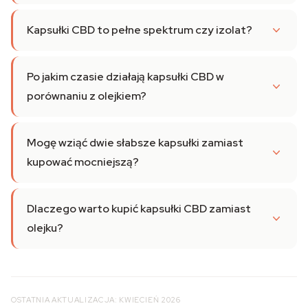
Kapsułki CBD to pełne spektrum czy izolat?
Po jakim czasie działają kapsułki CBD w
porównaniu z olejkiem?
Mogę wziąć dwie słabsze kapsułki zamiast
kupować mocniejszą?
Dlaczego warto kupić kapsułki CBD zamiast
olejku?
OSTATNIA AKTUALIZACJA: KWIECIEŃ 2026