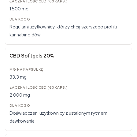
1 500 mg
Regularni użytkownicy, którzy chcą szerszego profilu
kannabinoidów
CBD Softgels 20%
33,3 mg
2 000 mg
Doświadczeni użytkownicy z ustalonym rytmem
dawkowania