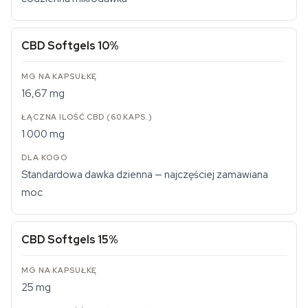
CBD Softgels 10%
16,67 mg
1 000 mg
Standardowa dawka dzienna — najczęściej zamawiana
moc
CBD Softgels 15%
25 mg