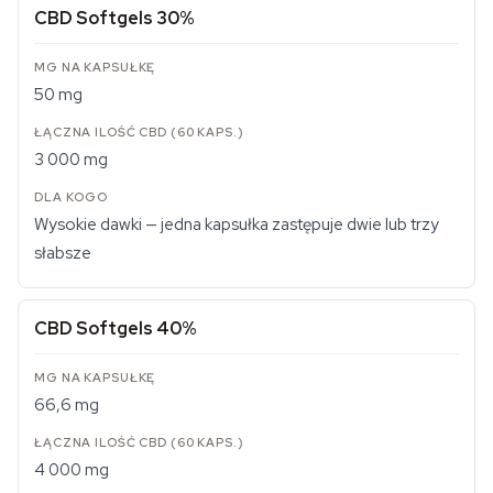
CBD Softgels 30%
50 mg
3 000 mg
Wysokie dawki — jedna kapsułka zastępuje dwie lub trzy
słabsze
CBD Softgels 40%
66,6 mg
4 000 mg