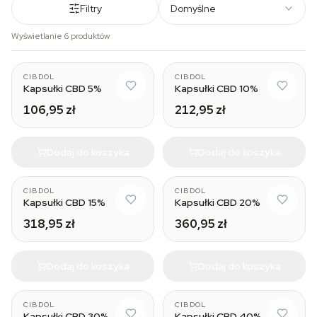
Filtry
Domyślne
Wyświetlanie 6 produktów
CIBDOL
CIBDOL
Kapsułki CBD 5%
Kapsułki CBD 10%
106,95 zł
212,95 zł
Dodaj do koszyka
Dodaj do koszyka
CIBDOL
CIBDOL
Kapsułki CBD 15%
Kapsułki CBD 20%
318,95 zł
360,95 zł
Dodaj do koszyka
Dodaj do koszyka
CIBDOL
CIBDOL
Kapsułki CBD 30%
Kapsułki CBD 40%