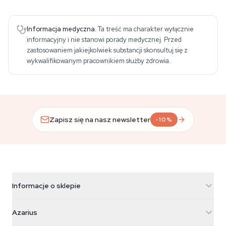
Informacja medyczna.
Ta treść ma charakter wyłącznie
informacyjny i nie stanowi porady medycznej. Przed
zastosowaniem jakiejkolwiek substancji skonsultuj się z
wykwalifikowanym pracownikiem służby zdrowia.
Zapisz się na nasz newsletter
-10%
Informacje o sklepie
Azarius
Azarius
Galvaniweg 11