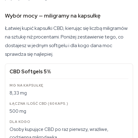
Wybór mocy — miligramy na kapsułkę
Łatwiej kupić kapsułki CBD, kierując się liczbą miligramów
na sztukę niż procentami. Poniżej zestawienie tego, co
dostajesz w jednym softgelu i dla kogo dana moc
sprawdza się najlepiej.
CBD Softgels 5%
8,33 mg
500 mg
Osoby kupujące CBD po raz pierwszy, wrażliwe,
codzienna mikrodawka