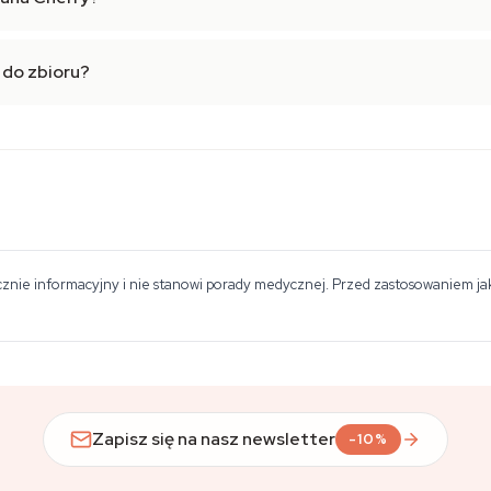
 do zbioru?
znie informacyjny i nie stanowi porady medycznej. Przed zastosowaniem jakie
Zapisz się na nasz newsletter
-10%