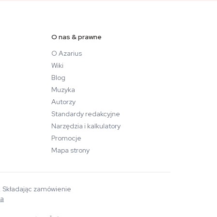
O nas & prawne
O Azarius
Wiki
Blog
Muzyka
Autorzy
Standardy redakcyjne
Narzędzia i kalkulatory
Promocje
Mapa strony
a. Składając zamówienie
wa