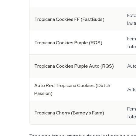
Fot
Tropicana Cookies FF (FastBuds)
kwit
Fem
Tropicana Cookies Purple (RQS)
fot
Tropicana Cookies Purple Auto (RQS)
Aut
Auto Red Tropicana Cookies (Dutch
Aut
Passion)
Fem
Tropicana Cherry (Barney's Farm)
fot