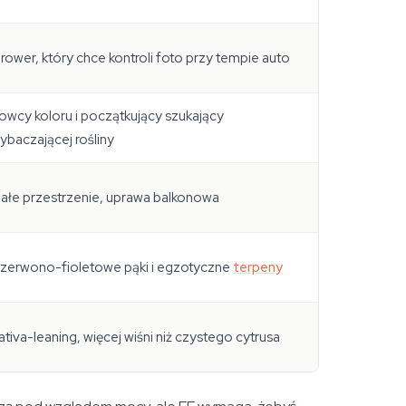
rower, który chce kontroli foto przy tempie auto
owcy koloru i początkujący szukający
ybaczającej rośliny
ałe przestrzenie, uprawa balkonowa
zerwono-fioletowe pąki i egzotyczne
terpeny
ativa-leaning, więcej wiśni niż czystego cytrusa