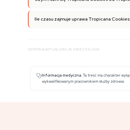
Ile czasu zajmuje uprawa Tropicana Cookies
OSTATNIA AKTUALIZACJA: KWIECIEŃ 2026
Informacja medyczna.
Ta treść ma charakter wyłąc
wykwalifikowanym pracownikiem służby zdrowia.