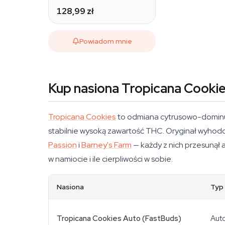
128,99 zł
Powiadom mnie
Kup nasiona Tropicana Cookie
Tropicana Cookies
to odmiana cytrusowo-dominuj
stabilnie wysoką zawartość THC. Oryginał wyhodow
Passion
i
Barney's Farm
— każdy z nich przesunął a
w namiocie i ile cierpliwości w sobie.
Nasiona
Typ
Tropicana Cookies Auto (FastBuds)
Aut