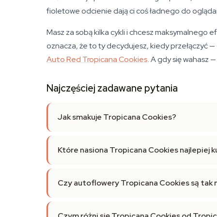
fioletowe odcienie dają ci coś ładnego do oglądan
Masz za sobą kilka cykli i chcesz maksymalnego e
oznacza, że to ty decydujesz, kiedy przełączyć — cz
Auto Red Tropicana Cookies
. A gdy się wahasz —
Najczęściej zadawane pytania
Jak smakuje Tropicana Cookies?
Które nasiona Tropicana Cookies najlepiej 
Czy autoflowery Tropicana Cookies są tak
Czym różni się Tropicana Cookies od Tropi