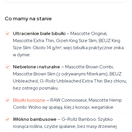
Co mamy na stanie
Ultracienkie białe bibułki
— Mascotte Original,
Mascotte Extra Thin, Gizeh King Size Slim, BEUZ King
Size Slim. Około 14 g/m², więc bibułka praktycznie znika
w dymie.
Niebielone i naturalne
— Mascotte Brown Combi,
Mascotte Brown Slim (z odrywanymi filterkami), BEUZ
Unbleached, G-Rollz Unbleached Extra Thin. Bez chloru,
bez ostrego posmaku.
Bibułki konopne
— RAW Connoisseur, Mascotte Hemp
Combi. Wolno się spalają, klej z konopi, wegańskie.
Włókno bambusowe
— G-Rollz Bamboo. Szybko
rosnąca roślina, czyste spalanie, bez masy drzewnej.