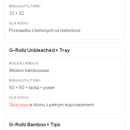
32 + 32
Przesiadka z bielonych na niebielone
G-Rollz Unbleached + Tray
Włókno bambusowe
50 + 50 + tacka + poker
Skręcanie
w domu z pełnym wyposażeniem
G-Rollz Bamboo + Tips