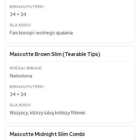
34 + 34
Fani konopi i wolnego spalania
Mascotte Brown Slim (Tearable Tips)
Niebielona
34 + 34
Wszyscy, którzy lubią krótszy filterek
Mascotte Midnight Slim Combi