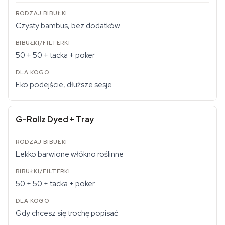
Czysty bambus, bez dodatków
50 + 50 + tacka + poker
Eko podejście, dłuższe sesje
G-Rollz Dyed + Tray
Lekko barwione włókno roślinne
50 + 50 + tacka + poker
Gdy chcesz się trochę popisać