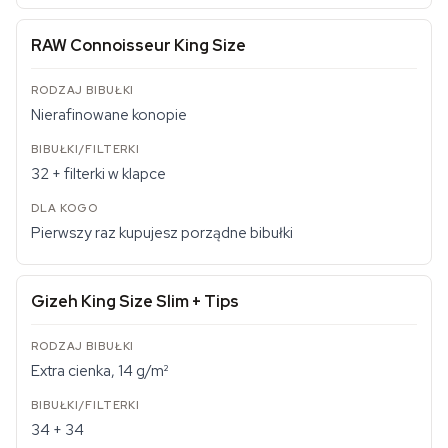
RAW Connoisseur King Size
Nierafinowane konopie
32 + filterki w klapce
Pierwszy raz kupujesz porządne bibułki
Gizeh King Size Slim + Tips
Extra cienka, 14 g/m²
34 + 34