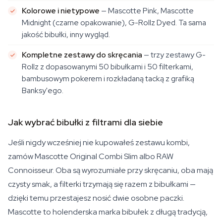
Kolorowe i nietypowe
— Mascotte Pink, Mascotte
Midnight (czarne opakowanie), G-Rollz Dyed. Ta sama
jakość bibułki, inny wygląd.
Kompletne zestawy do skręcania
— trzy zestawy G-
Rollz z dopasowanymi 50 bibułkami i 50 filterkami,
bambusowym pokerem i rozkładaną tacką z grafiką
Banksy'ego.
Jak wybrać bibułki z filtrami dla siebie
Jeśli nigdy wcześniej nie kupowałeś zestawu kombi,
zamów Mascotte Original Combi Slim albo RAW
Connoisseur. Oba są wyrozumiałe przy skręcaniu, oba mają
czysty smak, a filterki trzymają się razem z bibułkami —
dzięki temu przestajesz nosić dwie osobne paczki.
Mascotte to holenderska marka bibułek z długą tradycją,