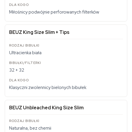
Miłośnicy podwójnie perforowanych filterków
BEUZ King Size Slim + Tips
Ultracienka biała
32 + 32
Klasyczni zwolennicy bielonych bibułek
BEUZ Unbleached King Size Slim
Naturalna, bez chemii