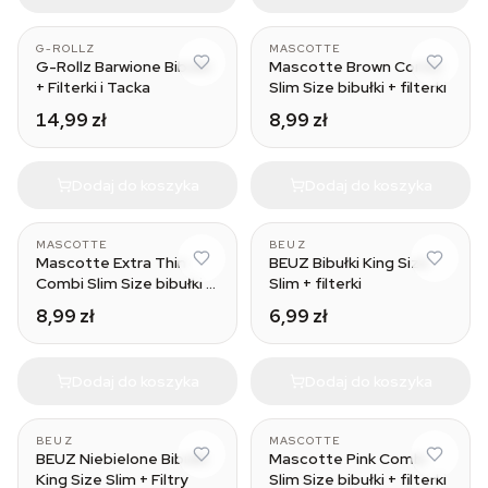
G-ROLLZ
MASCOTTE
G-Rollz Barwione Bibułki
Mascotte Brown Combi
+ Filterki i Tacka
Slim Size bibułki + filterki
14,99 zł
8,99 zł
Dodaj do koszyka
Dodaj do koszyka
MASCOTTE
BEUZ
Mascotte Extra Thin
BEUZ Bibułki King Size
Combi Slim Size bibułki +
Slim + filterki
filterki
8,99 zł
6,99 zł
Dodaj do koszyka
Dodaj do koszyka
BEUZ
MASCOTTE
BEUZ Niebielone Bibułki
Mascotte Pink Combi
King Size Slim + Filtry
Slim Size bibułki + filterki