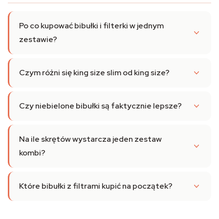
Po co kupować bibułki i filterki w jednym
zestawie?
Czym różni się king size slim od king size?
Czy niebielone bibułki są faktycznie lepsze?
Na ile skrętów wystarcza jeden zestaw
kombi?
Które bibułki z filtrami kupić na początek?