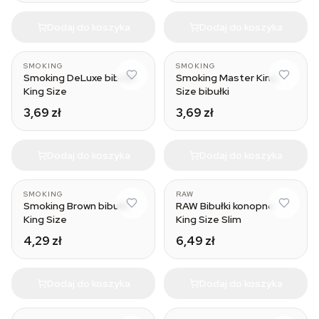
Dodaj do koszyka
Dodaj do koszyka
SMOKING
SMOKING
Smoking DeLuxe bibułki
Smoking Master King
King Size
Size bibułki
3,69 zł
3,69 zł
Dodaj do koszyka
Dodaj do koszyka
SMOKING
RAW
Smoking Brown bibułki
RAW Bibułki konopne
King Size
King Size Slim
4,29 zł
6,49 zł
Dodaj do koszyka
Dodaj do koszyka