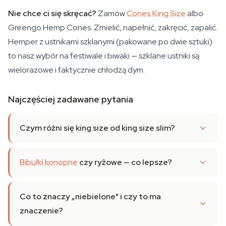
Nie chce ci się skręcać?
Zamów
Cones King Size
albo
Greengo Hemp Cones. Zmielić, napełnić, zakręcić, zapalić.
Hemper z ustnikami szklanymi (pakowane po dwie sztuki)
to nasz wybór na festiwale i biwaki — szklane ustniki są
wielorazowe i faktycznie chłodzą dym.
Najczęściej zadawane pytania
Czym różni się king size od king size slim?
Bibułki konopne
czy ryżowe — co lepsze?
Co to znaczy „niebielone" i czy to ma
znaczenie?