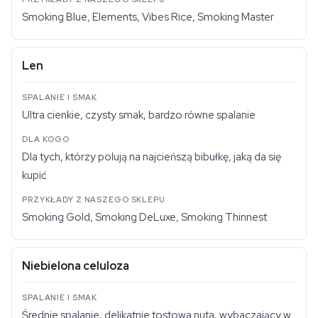
Smoking Blue, Elements, Vibes Rice, Smoking Master
Len
Ultra cienkie, czysty smak, bardzo równe spalanie
Dla tych, którzy polują na najcieńszą bibułkę, jaką da się
kupić
Smoking Gold, Smoking DeLuxe, Smoking Thinnest
Niebielona celuloza
Średnie spalanie, delikatnie tostowa nuta, wybaczający w