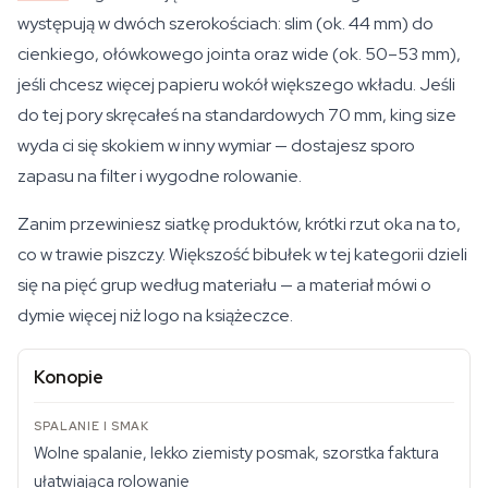
występują w dwóch szerokościach: slim (ok. 44 mm) do
cienkiego, ołówkowego jointa oraz wide (ok. 50–53 mm),
jeśli chcesz więcej papieru wokół większego wkładu. Jeśli
do tej pory skręcałeś na standardowych 70 mm, king size
wyda ci się skokiem w inny wymiar — dostajesz sporo
zapasu na filter i wygodne rolowanie.
Zanim przewiniesz siatkę produktów, krótki rzut oka na to,
co w trawie piszczy. Większość bibułek w tej kategorii dzieli
się na pięć grup według materiału — a materiał mówi o
dymie więcej niż logo na książeczce.
Konopie
Wolne spalanie, lekko ziemisty posmak, szorstka faktura
ułatwiająca rolowanie