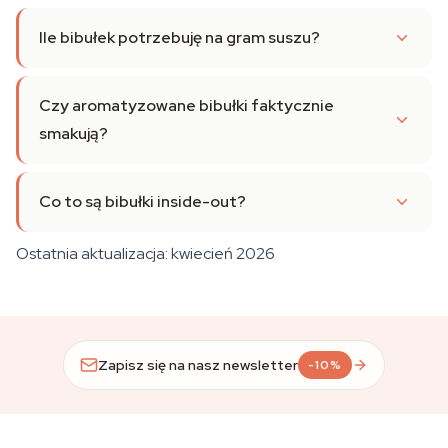
Ile bibułek potrzebuję na gram suszu?
Czy aromatyzowane bibułki faktycznie
smakują?
Co to są bibułki inside-out?
Ostatnia aktualizacja: kwiecień 2026
Zapisz się na nasz newsletter
-10%