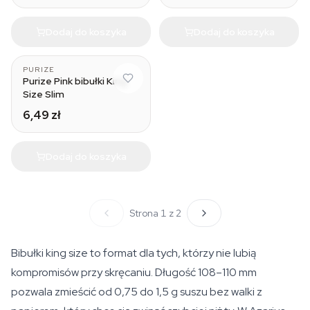
Dodaj do koszyka
Dodaj do koszyka
PURIZE
Purize Pink bibułki King
Size Slim
6,49 zł
Dodaj do koszyka
Strona 1 z 2
Bibułki king size to format dla tych, którzy nie lubią
kompromisów przy skręcaniu. Długość 108–110 mm
pozwala zmieścić od 0,75 do 1,5 g suszu bez walki z