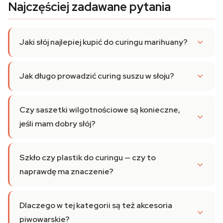
Najczęściej zadawane pytania
Jaki słój najlepiej kupić do curingu marihuany?
Jak długo prowadzić curing suszu w słoju?
Czy saszetki wilgotnościowe są konieczne,
jeśli mam dobry słój?
Szkło czy plastik do curingu — czy to
naprawdę ma znaczenie?
Dlaczego w tej kategorii są też akcesoria
piwowarskie?