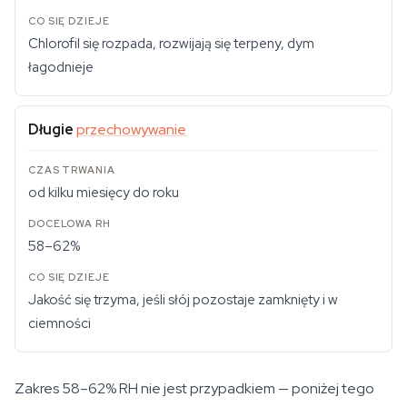
Chlorofil się rozpada, rozwijają się terpeny, dym
łagodnieje
Długie
przechowywanie
od kilku miesięcy do roku
58–62%
Jakość się trzyma, jeśli słój pozostaje zamknięty i w
ciemności
Zakres 58–62% RH nie jest przypadkiem — poniżej tego