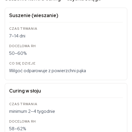
Suszenie (wieszanie)
7–14 dni
50–60%
Wilgoć odparowuje z powierzchni pąka
Curing w słoju
minimum 2–4 tygodnie
58–62%