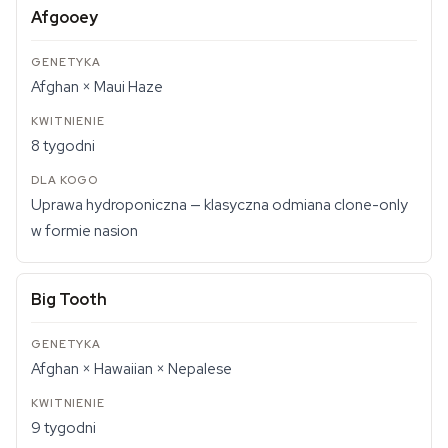
Afgooey
Afghan × Maui Haze
8 tygodni
Uprawa hydroponiczna — klasyczna odmiana clone-only
w formie nasion
Big Tooth
Afghan × Hawaiian × Nepalese
9 tygodni