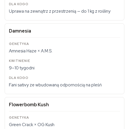
Uprawa na zewnątrz z przestrzenią — do 1 kg z rośliny
Damnesia
Amnesia Haze × A.M.S.
9–10 tygodni
Fani sativy ze wbudowaną odpornością na pleśń
Flowerbomb Kush
Green Crack × OG Kush