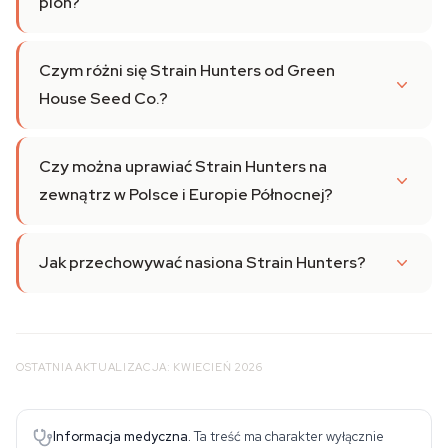
plon?
Czym różni się Strain Hunters od Green
House Seed Co.?
Czy można uprawiać Strain Hunters na
zewnątrz w Polsce i Europie Północnej?
Jak przechowywać nasiona Strain Hunters?
OSTATNIA AKTUALIZACJA: KWIECIEŃ 2026
Informacja medyczna.
Ta treść ma charakter wyłącznie