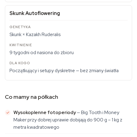
Skunk Autoflowering
Skunk × Kazakh Ruderalis
9 tygodni od nasiona do zbioru
Początkujący i setupy dyskretne — bez zmiany światła
Co mamy na półkach
Wysokoplenne fotoperiody
— Big Tooth i Money
Maker przy dobrej uprawie dobijają do 900 g – 1 kg z
metra kwadratowego