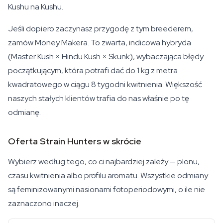
Kushu na Kushu.
Jeśli dopiero zaczynasz przygodę z tym breederem,
zamów Money Makera. To zwarta, indicowa hybryda
(Master Kush × Hindu Kush × Skunk), wybaczająca błędy
początkującym, która potrafi dać do 1 kg z metra
kwadratowego w ciągu 8 tygodni kwitnienia. Większość
naszych stałych klientów trafia do nas właśnie po tę
odmianę.
Oferta Strain Hunters w skrócie
Wybierz według tego, co ci najbardziej zależy — plonu,
czasu kwitnienia albo profilu aromatu. Wszystkie odmiany
są feminizowanymi nasionami fotoperiodowymi, o ile nie
zaznaczono inaczej.