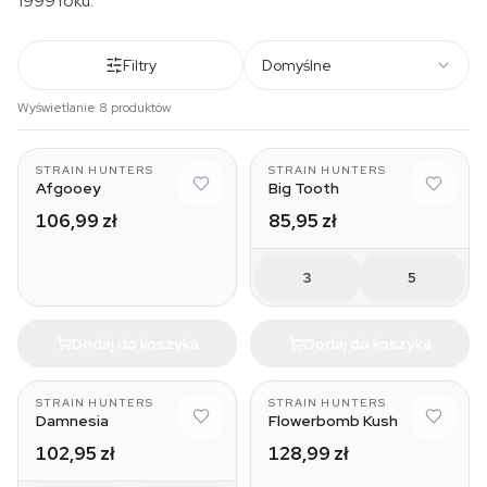
1999 roku.
Filtry
Domyślne
Wyświetlanie 8 produktów
STRAIN HUNTERS
STRAIN HUNTERS
Afgooey
Big Tooth
106,99 zł
85,95 zł
3
5
Dodaj do koszyka
Dodaj do koszyka
STRAIN HUNTERS
STRAIN HUNTERS
Damnesia
Flowerbomb Kush
102,95 zł
128,99 zł