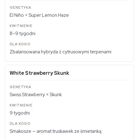
El Niño × Super Lemon Haze
8–9 tygodni
Zbalansowana hybryda z cytrusowymi terpenami
White Strawberry Skunk
Swiss Strawberry × Skunk
9 tygodni
Smakosze — aromat truskawek ze śmietanką