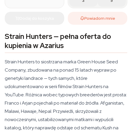
3
5
Dodaj do koszyka
Powiadom mnie
Strain Hunters — pełna oferta do
kupienia w Azarius
Strain Hunters to siostrzana marka Green House Seed
Company, zbudowana na ponad 15 latach wypraw po
genetyki landrace — tych samych, które
udokumentowano w serii filmów Strain Hunters na
YouTube. Różnica wobec typowych breederów jest prosta:
Franco i Arjan pojechali po materiał do źródła. Afganistan,
Malawi, Hawaje, Nepal. Przywieźli, skrzyżowali z
nowoczesnymi, ustabilizowanymi matkami i wypuścili
katalog, który naprawdę odstaje od schematu Kush na