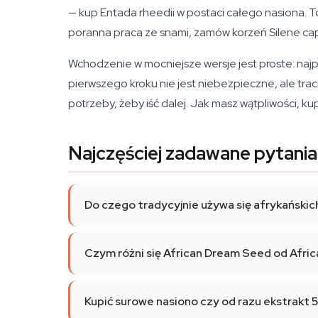
— kup
Entada rheedii
w postaci całego nasiona. To
poranna praca ze snami, zamów korzeń Silene cape
Wchodzenie w mocniejsze wersje jest proste: najpi
pierwszego kroku nie jest niebezpieczne, ale trac
potrzeby, żeby iść dalej. Jak masz wątpliwości, ku
Najczęściej zadawane pytania
Do czego tradycyjnie używa się afrykańskic
Czym różni się African Dream Seed od Afri
Kupić surowe nasiono czy od razu ekstrakt 