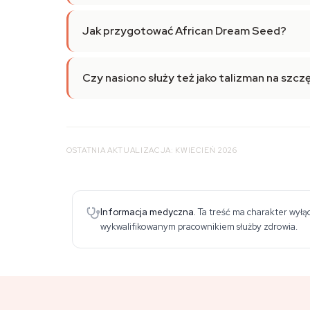
Jak przygotować African Dream Seed?
Czy nasiono służy też jako talizman na szcz
OSTATNIA AKTUALIZACJA: KWIECIEŃ 2026
Informacja medyczna.
Ta treść ma charakter wyłąc
wykwalifikowanym pracownikiem służby zdrowia.