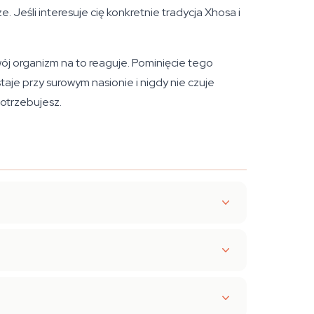
 Jeśli interesuje cię konkretnie tradycja Xhosa i
wój organizm na to reaguje. Pominięcie tego
taje przy surowym nasionie i nigdy nie czuje
potrzebujesz.