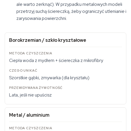
ale warto zerknąć). W przypadku metalowych modeli
przetrzyj suchą ściereczką, żeby ograniczyć utlenianie i
zarysowania powierzchni.
Borokrzemian / szkło kryształowe
Ciepła woda z mydłem + ściereczka z mikrofibry
Szorstkie gąbki, zmywarka (dla kryształu)
Lata, jeśli nie upuścisz
Metal / aluminium