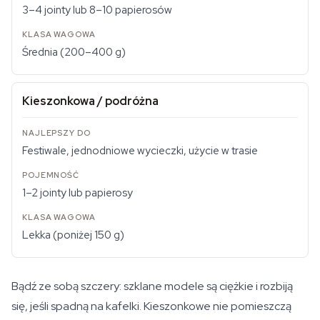
3–4 jointy lub 8–10 papierosów
Średnia (200–400 g)
Kieszonkowa / podróżna
Festiwale, jednodniowe wycieczki, użycie w trasie
1–2 jointy lub papierosy
Lekka (poniżej 150 g)
Bądź ze sobą szczery: szklane modele są ciężkie i rozbiją
się, jeśli spadną na kafelki. Kieszonkowe nie pomieszczą