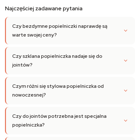
Najczęściej zadawane pytania
Czy bezdymne popielniczki naprawdę są
warte swojej ceny?
Czy szklana popielniczka nadaje się do
jointów?
Czym różni się stylowa popielniczka od
nowoczesnej?
Czy do jointów potrzebna jest specjalna
popielniczka?