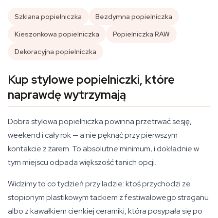
Szklana popielniczka
Bezdymna popielniczka
Kieszonkowa popielniczka
Popielniczka RAW
Dekoracyjna popielniczka
Kup stylowe popielniczki, które
naprawdę wytrzymają
Dobra stylowa popielniczka powinna przetrwać sesję,
weekend i cały rok — a nie pęknąć przy pierwszym
kontakcie z żarem. To absolutne minimum, i dokładnie w
tym miejscu odpada większość tanich opcji.
Widzimy to co tydzień przy ladzie: ktoś przychodzi ze
stopionym plastikowym tackiem z festiwalowego straganu
albo z kawałkiem cienkiej ceramiki, która posypała się po