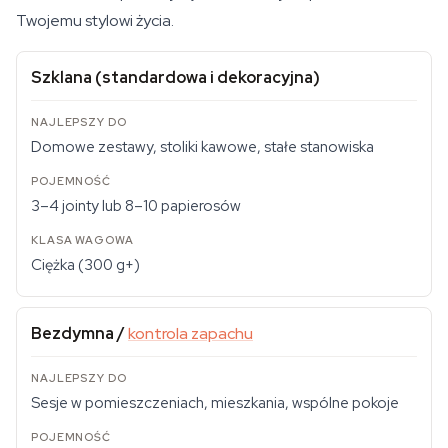
Twojemu stylowi życia.
Szklana (standardowa i dekoracyjna)
Domowe zestawy, stoliki kawowe, stałe stanowiska
3–4 jointy lub 8–10 papierosów
Ciężka (300 g+)
Bezdymna /
kontrola zapachu
Sesje w pomieszczeniach, mieszkania, wspólne pokoje