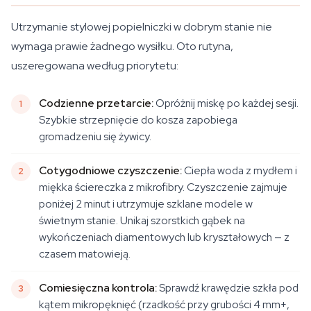
Utrzymanie stylowej popielniczki w dobrym stanie nie
wymaga prawie żadnego wysiłku. Oto rutyna,
uszeregowana według priorytetu:
Codzienne przetarcie:
Opróżnij miskę po każdej sesji.
Szybkie strzepnięcie do kosza zapobiega
gromadzeniu się żywicy.
Cotygodniowe czyszczenie:
Ciepła woda z mydłem i
miękka ściereczka z mikrofibry. Czyszczenie zajmuje
poniżej 2 minut i utrzymuje szklane modele w
świetnym stanie. Unikaj szorstkich gąbek na
wykończeniach diamentowych lub kryształowych — z
czasem matowieją.
Comiesięczna kontrola:
Sprawdź krawędzie szkła pod
kątem mikropęknięć (rzadkość przy grubości 4 mm+,