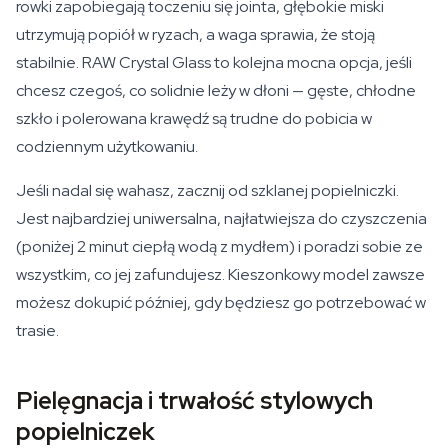
rowki zapobiegają toczeniu się jointa, głębokie miski
utrzymują popiół w ryzach, a waga sprawia, że stoją
stabilnie. RAW Crystal Glass to kolejna mocna opcja, jeśli
chcesz czegoś, co solidnie leży w dłoni — gęste, chłodne
szkło i polerowana krawędź są trudne do pobicia w
codziennym użytkowaniu.
Jeśli nadal się wahasz, zacznij od szklanej popielniczki.
Jest najbardziej uniwersalna, najłatwiejsza do czyszczenia
(poniżej 2 minut ciepłą wodą z mydłem) i poradzi sobie ze
wszystkim, co jej zafundujesz. Kieszonkowy model zawsze
możesz dokupić później, gdy będziesz go potrzebować w
trasie.
Pielęgnacja i trwałość stylowych
popielniczek