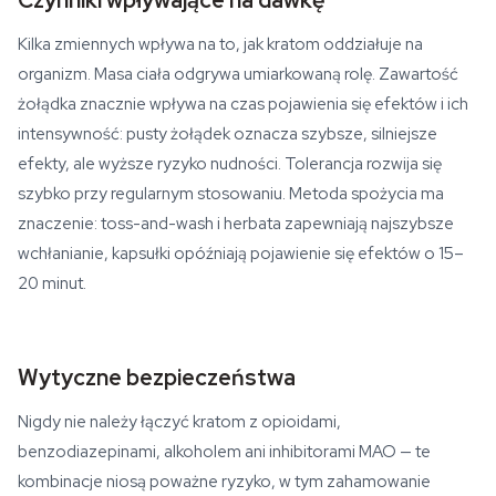
Czynniki wpływające na dawkę
Kilka zmiennych wpływa na to, jak kratom oddziałuje na
organizm. Masa ciała odgrywa umiarkowaną rolę. Zawartość
żołądka znacznie wpływa na czas pojawienia się efektów i ich
intensywność: pusty żołądek oznacza szybsze, silniejsze
efekty, ale wyższe ryzyko nudności. Tolerancja rozwija się
szybko przy regularnym stosowaniu. Metoda spożycia ma
znaczenie: toss-and-wash i herbata zapewniają najszybsze
wchłanianie, kapsułki opóźniają pojawienie się efektów o 15–
20 minut.
Wytyczne bezpieczeństwa
Nigdy nie należy łączyć kratom z opioidami,
benzodiazepinami, alkoholem ani inhibitorami MAO — te
kombinacje niosą poważne ryzyko, w tym zahamowanie