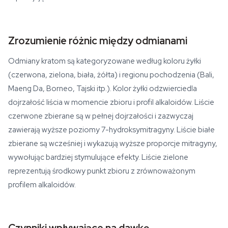
Zrozumienie różnic między odmianami
Odmiany kratom są kategoryzowane według koloru żyłki
(czerwona, zielona, biała, żółta) i regionu pochodzenia (Bali,
Maeng Da, Borneo, Tajski itp.). Kolor żyłki odzwierciedla
dojrzałość liścia w momencie zbioru i profil alkaloidów. Liście
czerwone zbierane są w pełnej dojrzałości i zazwyczaj
zawierają wyższe poziomy 7-hydroksymitragyny. Liście białe
zbierane są wcześniej i wykazują wyższe proporcje mitragyny,
wywołując bardziej stymulujące efekty. Liście zielone
reprezentują środkowy punkt zbioru z zrównoważonym
profilem alkaloidów.