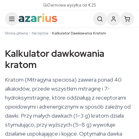
Skip to content
Darmowa wysyłka od €25
Strona główna
Narzędzia
Kalkulator Dawkowania Kratom
Kalkulator dawkowania
kratom
Kratom (Mitragyna speciosa) zawiera ponad 40
alkaloidów, przede wszystkim mitraginę i 7-
hydroksymitraginę, które oddziałują z receptorami
opioidowymi i adrenergicznymi w sposób zależny od
dawki. Przy małych dawkach (1–3 g) kratom działa
stymulująco, przy wyższych (5–8 g) wywołuje
działanie uspokajające i kojące. Optymalna dawka