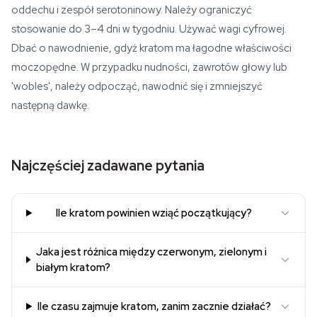
oddechu i zespół serotoninowy. Należy ograniczyć
stosowanie do 3–4 dni w tygodniu. Używać wagi cyfrowej.
Dbać o nawodnienie, gdyż kratom ma łagodne właściwości
moczopędne. W przypadku nudności, zawrotów głowy lub
'wobles', należy odpocząć, nawodnić się i zmniejszyć
następną dawkę.
Najczęściej zadawane pytania
Ile kratom powinien wziąć początkujący?
Jaka jest różnica między czerwonym, zielonym i
białym kratom?
Ile czasu zajmuje kratom, zanim zacznie działać?