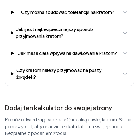
Czy można zbudować tolerancję na kratom?
Jaki jest najbezpieczniejszy sposób
przyjmowania kratom?
Jak masa ciała wpływa na dawkowanie kratom?
Czy kratom należy przyjmować na pusty
żołądek?
Dodaj ten kalkulator do swojej strony
Pomóż odwiedzającym znaleźć idealną dawkę kratom. Skopiuj
poniższy kod, aby osadzić ten kalkulator na swojej stronie.
Bezpłatne z podaniem źródła.