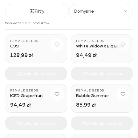
Filtry
Domyślne
Wyświetlanie 21 produktów
FEMALE SEEDS
FEMALE SEEDS
C99
White Widow x Big Bud
128,99 zł
94,49 zł
Dodaj do koszyka
Dodaj do koszyka
FEMALE SEEDS
FEMALE SEEDS
ICED Grapefruit
BubbleGummer
94,49 zł
85,99 zł
Dodaj do koszyka
Dodaj do koszyka