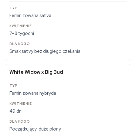
Feminizowana sativa
7–8 tygodni
Smak sativy bez długiego czekania
White Widow x Big Bud
Feminizowana hybryda
49 dni
Początkujący, duże plony