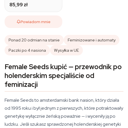
85,99 zł
Powiadom mnie
Ponad 20 odmian na stanie
Feminizowane i automaty
Paczki po 4 nasiona
Wysyłka w UE
Female Seeds kupić — przewodnik po
holenderskim specjaliście od
feminizacji
Female Seeds to amsterdamski bank nasion, który działa
od 1995 roku i był jednym z pierwszych, które potraktowały
genetykę wyłącznie żeńską poważnie — i wyceniły ją po
ludzku. Jeśli szukasz sprawdzonej holenderskiej genetyki