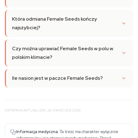
Która odmiana Female Seeds kończy
najszybciej?
Czy można uprawiać Female Seeds w polu w
polskim klimacie?
Ile nasion jest w paczce Female Seeds?
OSTATNIA AKTUALIZACJA: KWIECIEŃ 2026
Informacja medyczna.
Ta treść ma charakter wyłącznie