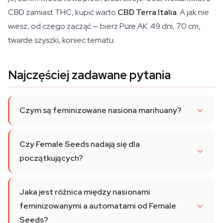
CBD zamiast THC, kupić warto
CBD Terra Italia
. A jak nie
wiesz, od czego zacząć — bierz Pure AK. 49 dni, 70 cm,
twarde szyszki, koniec tematu.
Najczęściej zadawane pytania
Czym są feminizowane nasiona marihuany?
Czy Female Seeds nadają się dla
początkujących?
Jaka jest różnica między nasionami
feminizowanymi a automatami od Female
Seeds?