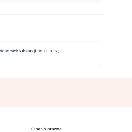
jkolwiek substancji skonsultuj się z
O nas & prawne