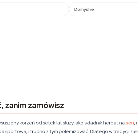
Domyślne
ć, zanim zamówisz
 wysuszony korzeń od setek lat służy jako składnik herbat na
sen
,
a sportowa, i trudno z tym polemizować. Dlatego w tradycji zielar