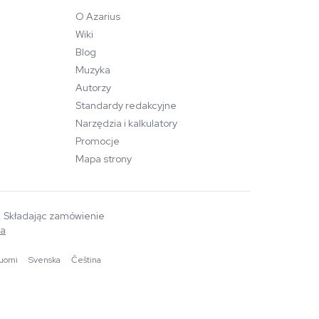
O Azarius
Wiki
Blog
Muzyka
Autorzy
Standardy redakcyjne
Narzędzia i kalkulatory
Promocje
Mapa strony
a. Składając zamówienie
wa
uomi
·
Svenska
·
Čeština