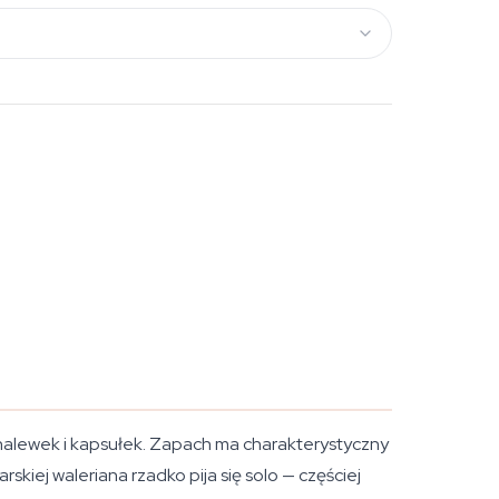
 nalewek i kapsułek. Zapach ma charakterystyczny
skiej waleriana rzadko pija się solo — częściej