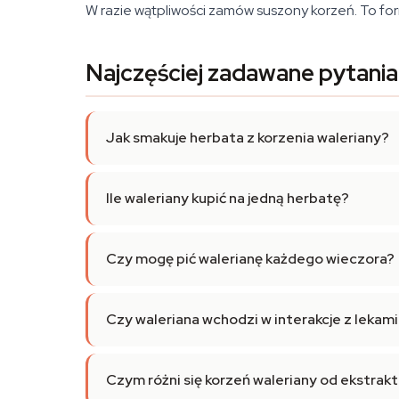
W razie wątpliwości zamów suszony korzeń. To forma
Najczęściej zadawane pytania
Jak smakuje herbata z korzenia waleriany?
Ile waleriany kupić na jedną herbatę?
Czy mogę pić walerianę każdego wieczora?
Czy waleriana wchodzi w interakcje z lekami
Czym różni się korzeń waleriany od ekstrak