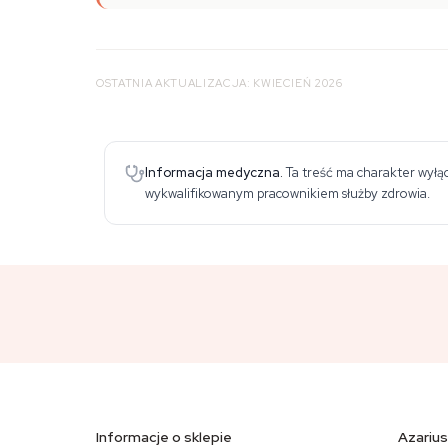
OSTATNIA AKTUALIZACJA: KWIECIEŃ 2026
Informacja medyczna.
Ta treść ma charakter wyłąc
wykwalifikowanym pracownikiem służby zdrowia.
Informacje o sklepie
Azarius