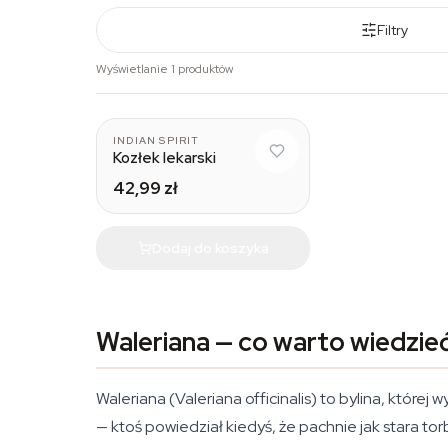
Filtry
Wyświetlanie 1 produktów
INDIAN SPIRIT
Kozłek lekarski
42,99 zł
Dodaj do koszyka
Waleriana — co warto wiedzie
Waleriana (
Valeriana officinalis
) to bylina, której
— ktoś powiedział kiedyś, że pachnie jak stara torb