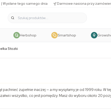
 | Wysłane tego samego dnia
Darmowe nasiona przy zamówien
Herbshop
Smartshop
Growsh
elka Stozki
 pachnieć zupełnie inaczej — a my wysyłamy je od 1999 roku. W tej 
j szałwii i wszystko, co jest pomiędzy. Masz do wyboru około 20 pozy