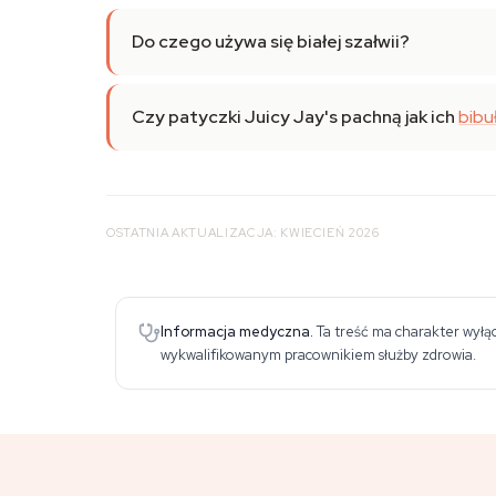
Do czego używa się białej szałwii?
Czy patyczki Juicy Jay's pachną jak ich
bibuł
OSTATNIA AKTUALIZACJA: KWIECIEŃ 2026
Informacja medyczna.
Ta treść ma charakter wyłąc
wykwalifikowanym pracownikiem służby zdrowia.