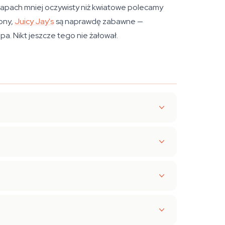
y zapach mniej oczywisty niż kwiatowe polecamy
rony,
Juicy Jay's
są naprawdę zabawne —
a. Nikt jeszcze tego nie żałował.