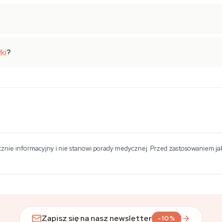
ki
?
znie informacyjny i nie stanowi porady medycznej. Przed zastosowaniem jakie
Zapisz się na nasz newsletter
-10%