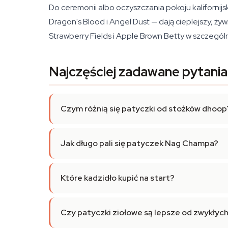
Do ceremonii albo oczyszczania pokoju kalifornij
Dragon's Blood i Angel Dust — dają cieplejszy, żywic
Strawberry Fields i Apple Brown Betty w szczegó
Najczęściej zadawane pytania
Czym różnią się patyczki od stożków dhoop
Jak długo pali się patyczek Nag Champa?
Które kadzidło kupić na start?
Czy patyczki ziołowe są lepsze od zwykłyc