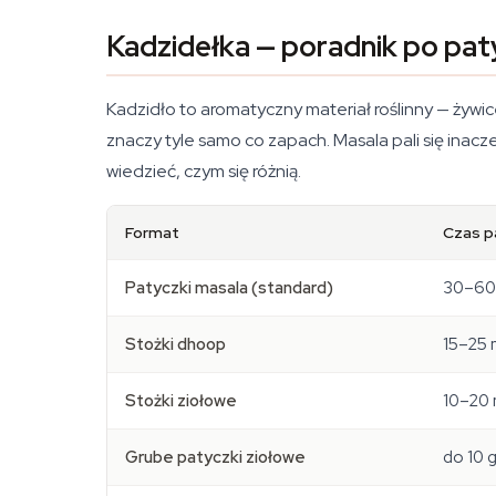
Kadzidełka — poradnik po paty
Kadzidło to aromatyczny materiał roślinny — żywic
znaczy tyle samo co zapach. Masala pali się inaczej
wiedzieć, czym się różnią.
Format
Czas p
Patyczki masala (standard)
30–60
Stożki dhoop
15–25 
Stożki ziołowe
10–20 
Grube patyczki ziołowe
do 10 