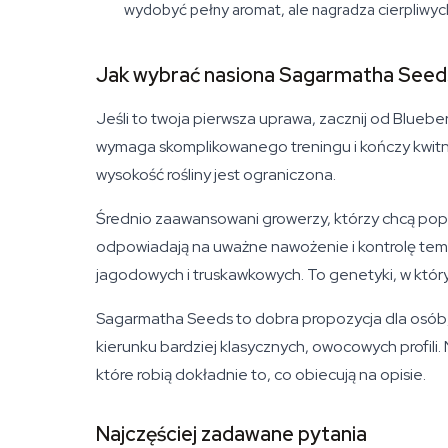
wydobyć pełny aromat, ale nagradza cierpli
Jak wybrać nasiona Sagarmatha Seed
Jeśli to twoja pierwsza uprawa, zacznij od Blueb
wymaga skomplikowanego treningu i kończy kwitnie
wysokość rośliny jest ograniczona.
Średnio zaawansowani growerzy, którzy chcą pop
odpowiadają na uważne nawożenie i kontrolę tem
jagodowych i truskawkowych. To genetyki, w któryc
Sagarmatha Seeds to dobra propozycja dla osób, 
kierunku bardziej klasycznych, owocowych profili.
które robią dokładnie to, co obiecują na opisie.
Najczęściej zadawane pytania