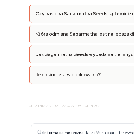
Czy nasiona Sagarmatha Seeds są feminiz
Która odmiana Sagarmatha jest najlepsza d
Jak Sagarmatha Seeds wypada na tle innyc
Ile nasion jest w opakowaniu?
OSTATNIA AKTUALIZACJA: KWIECIEŃ 2026
Informacja medyczna.
Ta treść ma charakter wyłąc