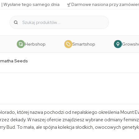
 | Wysłane tego samego dnia
Darmowe nasiona przy zamówien
Herbshop
Smartshop
Growsh
rmatha Seeds
rado, której nazwa pochodzi od nepalskiego określenia Mount Eve
 przez dekady. W naszej ofercie znajdziesz wybrane odmiany femi
rry Bud. To mała, ale spójna kolekcja słodkich, owocowych genetyk