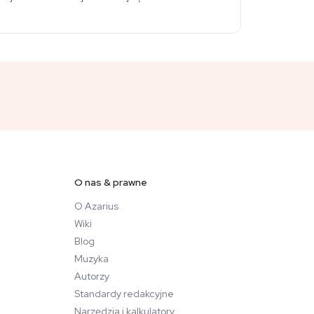
O nas & prawne
O Azarius
Wiki
Blog
Muzyka
Autorzy
Standardy redakcyjne
Narzędzia i kalkulatory