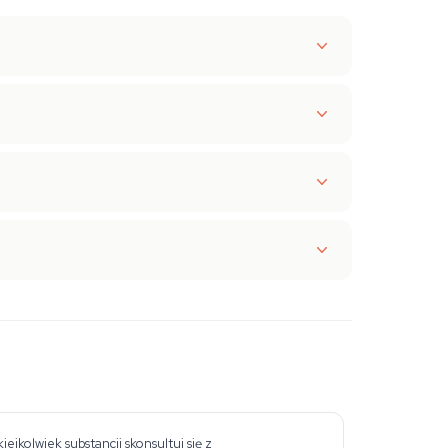
jkolwiek substancji skonsultuj się z