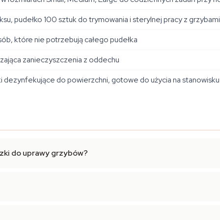
ksu, pudełko 100 sztuk do trymowania i sterylnej pracy z grzybami
ób, które nie potrzebują całego pudełka
zająca zanieczyszczenia z oddechu
i dezynfekujące do powierzchni, gotowe do użycia na stanowisku
czki do uprawy grzybów?