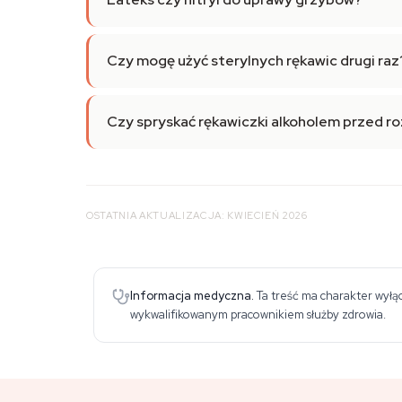
Czy mogę użyć sterylnych rękawic drugi raz
Czy spryskać rękawiczki alkoholem przed 
OSTATNIA AKTUALIZACJA: KWIECIEŃ 2026
Informacja medyczna.
Ta treść ma charakter wyłąc
wykwalifikowanym pracownikiem służby zdrowia.