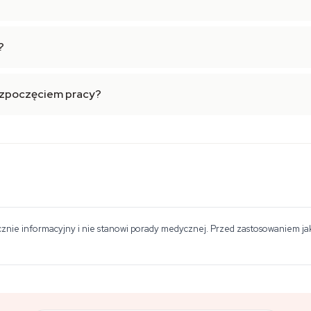
?
rozpoczęciem pracy?
znie informacyjny i nie stanowi porady medycznej. Przed zastosowaniem jakie