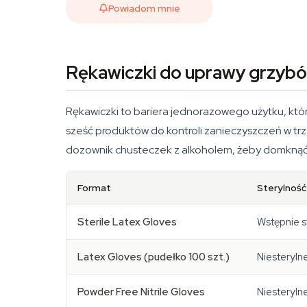
Powiadom mnie
Rękawiczki do uprawy grzybó
Rękawiczki to bariera jednorazowego użytku, któ
sześć produktów do kontroli zanieczyszczeń w trz
dozownik chusteczek z alkoholem, żeby domknąć st
Format
Sterylność
Sterile Latex Gloves
Wstępnie 
Latex Gloves (pudełko 100 szt.)
Niesteryln
Powder Free Nitrile Gloves
Niesterylne