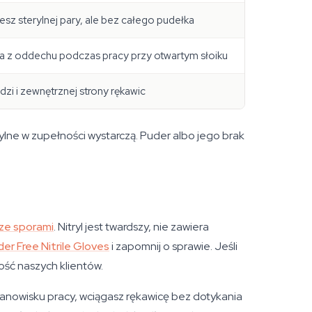
sz sterylnej pary, ale bez całego pudełka
a z oddechu podczas pracy przy otwartym słoiku
dzi i zewnętrznej strony rękawic
erylne w zupełności wystarczą. Puder albo jego brak
 ze sporami
. Nitryl jest twardszy, nie zawiera
er Free Nitrile Gloves
i zapomnij o sprawie. Jeśli
ość naszych klientów.
anowisku pracy, wciągasz rękawicę bez dotykania