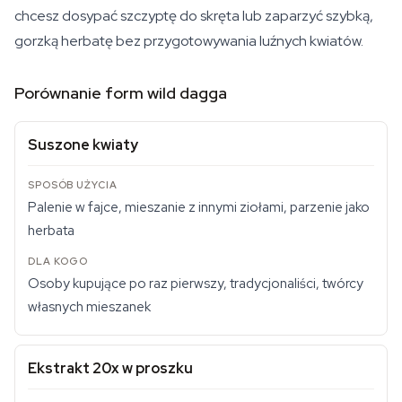
chcesz dosypać szczyptę do skręta lub zaparzyć szybką,
gorzką herbatę bez przygotowywania luźnych kwiatów.
Porównanie form wild dagga
Suszone kwiaty
Palenie w fajce, mieszanie z innymi ziołami, parzenie jako
herbata
Osoby kupujące po raz pierwszy, tradycjonaliści, twórcy
własnych mieszanek
Ekstrakt 20x w proszku