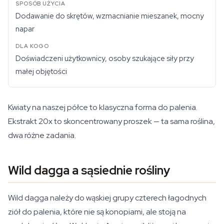
Dodawanie do skrętów, wzmacnianie mieszanek, mocny
napar
Doświadczeni użytkownicy, osoby szukające siły przy
małej objętości
Kwiaty na naszej półce to klasyczna forma do palenia.
Ekstrakt 20x to skoncentrowany proszek — ta sama roślina,
dwa różne zadania.
Wild dagga a sąsiednie rośliny
Wild dagga należy do wąskiej grupy czterech łagodnych
ziół do palenia, które nie są konopiami, ale stoją na