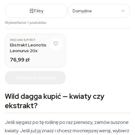
Filtry
Domyślne
Wyświetlanie 1 produktów
INDIAN SPIRIT
Ekstrakt Leonotis
Leonurus 20x
76,99 zł
Dodaj do koszyka
Wild dagga kupić — kwiaty czy
ekstrakt?
Jeśli sięgasz po tę roślinę po raz pierwszy, zamów suszone
kwiaty. Jeśli już ją znasz i chcesz mocniejszej wersji, wybierz