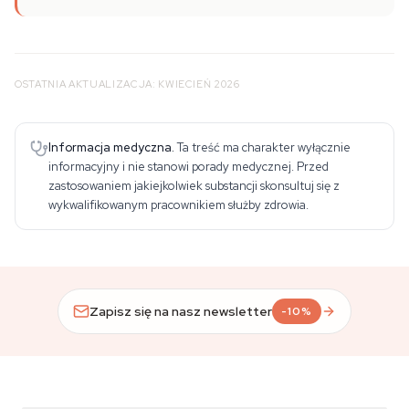
OSTATNIA AKTUALIZACJA: KWIECIEŃ 2026
Informacja medyczna.
Ta treść ma charakter wyłącznie
informacyjny i nie stanowi porady medycznej. Przed
zastosowaniem jakiejkolwiek substancji skonsultuj się z
wykwalifikowanym pracownikiem służby zdrowia.
Zapisz się na nasz newsletter
-10%