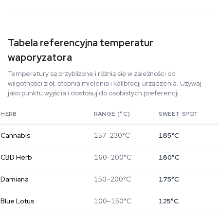
Tabela referencyjna temperatur
waporyzatora
Temperatury są przybliżone i różnią się w zależności od
wilgotności ziół, stopnia mielenia i kalibracji urządzenia. Używaj
jako punktu wyjścia i dostosuj do osobistych preferencji.
HERB
RANGE (°C)
SWEET SPOT
Cannabis
157–230°C
185°C
CBD Herb
160–200°C
180°C
Damiana
150–200°C
175°C
Blue Lotus
100–150°C
125°C