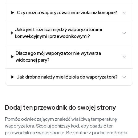
Czy można waporyzować inne zioła niż konopie?
Jaka jest różnica między waporyzatorami
konwekcyjnymi i przewodnikowymi?
Dlaczego mój waporyzator nie wytwarza
widocznej pary?
Jak drobno należy mielić zioła do waporyzatora?
Dodaj ten przewodnik do swojej strony
Pomóż odwiedzającym znaleźć właściwą temperaturę
waporyzatora. Skopiuj poniższy kod, aby osadzić ten
przewodnik na swojej stronie. Bezpłatne z podaniem źródła.