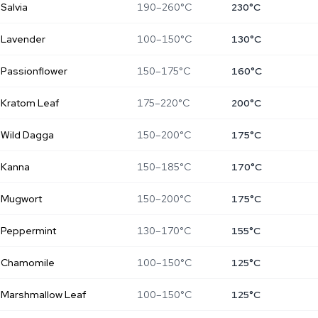
Salvia
190–260°C
230°C
Lavender
100–150°C
130°C
Passionflower
150–175°C
160°C
Kratom Leaf
175–220°C
200°C
Wild Dagga
150–200°C
175°C
Kanna
150–185°C
170°C
Mugwort
150–200°C
175°C
Peppermint
130–170°C
155°C
Chamomile
100–150°C
125°C
Marshmallow Leaf
100–150°C
125°C