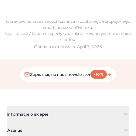
Opracowane przez zespół Azariusa — zaufanego europejskiego
smartshopu od 1999 roku.
Oparte na 27 latach ekspertyzy w zakresie waporyzatorów i opinii
klientów.
Ostatnia aktualizacja
:
April 3, 2026
Zapisz się na nasz newsletter
-10%
Informacje o sklepie
Azarius
Azarius
Galvaniweg 11