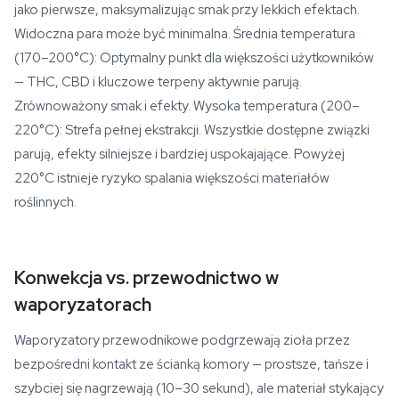
jako pierwsze, maksymalizując smak przy lekkich efektach.
Widoczna para może być minimalna. Średnia temperatura
(170–200°C): Optymalny punkt dla większości użytkowników
— THC, CBD i kluczowe terpeny aktywnie parują.
Zrównoważony smak i efekty. Wysoka temperatura (200–
220°C): Strefa pełnej ekstrakcji. Wszystkie dostępne związki
parują, efekty silniejsze i bardziej uspokajające. Powyżej
220°C istnieje ryzyko spalania większości materiałów
roślinnych.
Konwekcja vs. przewodnictwo w
waporyzatorach
Waporyzatory przewodnikowe podgrzewają zioła przez
bezpośredni kontakt ze ścianką komory — prostsze, tańsze i
szybciej się nagrzewają (10–30 sekund), ale materiał stykający