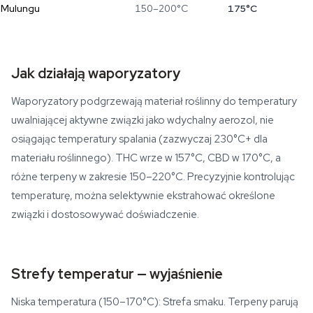
Mulungu
150–200°C
175°C
Jak działają waporyzatory
Waporyzatory podgrzewają materiał roślinny do temperatury
uwalniającej aktywne związki jako wdychalny aerozol, nie
osiągając temperatury spalania (zazwyczaj 230°C+ dla
materiału roślinnego). THC wrze w 157°C, CBD w 170°C, a
różne terpeny w zakresie 150–220°C. Precyzyjnie kontrolując
temperaturę, można selektywnie ekstrahować określone
związki i dostosowywać doświadczenie.
Strefy temperatur — wyjaśnienie
Niska temperatura (150–170°C): Strefa smaku. Terpeny parują