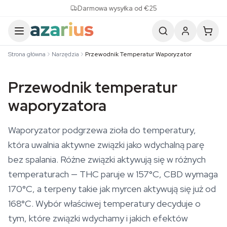
Skip to content
Darmowa wysyłka od €25
Strona główna
Narzędzia
Przewodnik Temperatur Waporyzator
Przewodnik temperatur
waporyzatora
Waporyzator podgrzewa zioła do temperatury,
która uwalnia aktywne związki jako wdychalną parę
bez spalania. Różne związki aktywują się w różnych
temperaturach — THC paruje w 157°C, CBD wymaga
170°C, a terpeny takie jak myrcen aktywują się już od
168°C. Wybór właściwej temperatury decyduje o
tym, które związki wdychamy i jakich efektów