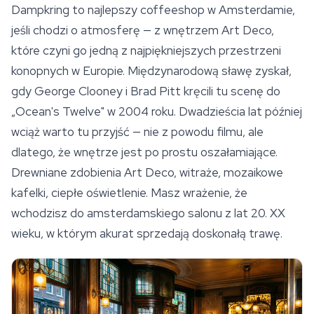
Dampkring to najlepszy coffeeshop w Amsterdamie,
jeśli chodzi o atmosferę — z wnętrzem Art Deco,
które czyni go jedną z najpiękniejszych przestrzeni
konopnych w Europie. Międzynarodową sławę zyskał,
gdy George Clooney i Brad Pitt kręcili tu scenę do
„Ocean's Twelve" w 2004 roku. Dwadzieścia lat później
wciąż warto tu przyjść — nie z powodu filmu, ale
dlatego, że wnętrze jest po prostu oszałamiające.
Drewniane zdobienia Art Deco, witraże, mozaikowe
kafelki, ciepłe oświetlenie. Masz wrażenie, że
wchodzisz do amsterdamskiego salonu z lat 20. XX
wieku, w którym akurat sprzedają doskonałą trawę.