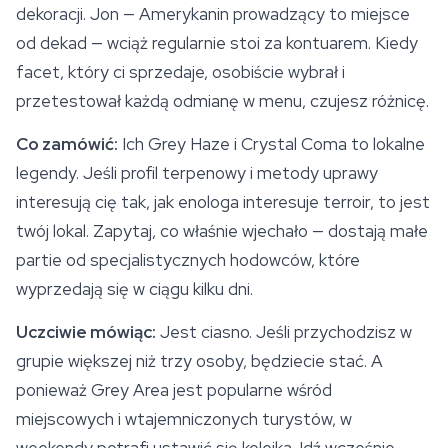
dekoracji. Jon — Amerykanin prowadzący to miejsce
od dekad — wciąż regularnie stoi za kontuarem. Kiedy
facet, który ci sprzedaje, osobiście wybrał i
przetestował każdą odmianę w menu, czujesz różnicę.
Co zamówić:
Ich Grey Haze i Crystal Coma to lokalne
legendy. Jeśli profil terpenowy i metody uprawy
interesują cię tak, jak enologa interesuje terroir, to jest
twój lokal. Zapytaj, co właśnie wjechało — dostają małe
partie od specjalistycznych hodowców, które
wyprzedają się w ciągu kilku dni.
Uczciwie mówiąc:
Jest ciasno. Jeśli przychodzisz w
grupie większej niż trzy osoby, będziecie stać. A
ponieważ Grey Area jest popularne wśród
miejscowych i wtajemniczonych turystów, w