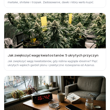
maitake, shiitake i trzęsak. Zastosowanie, dawki i który warto kupić.
Jak zwiększyć wagę kwiatostanów: 5 ukrytych przyczyn
Jak zwiększyć wagę kwiatostanów, gdy roślina wygląda idealnie? Pięć
ukrytych wąskich gardeł plonu i praktyczne rozwiązania od Azarius.