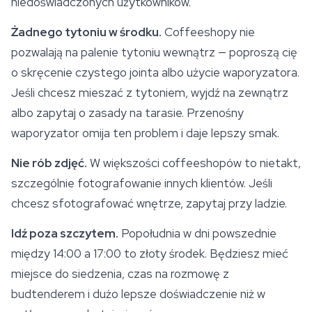
niedoświadczonych użytkowników.
Żadnego tytoniu w środku.
Coffeeshopy nie
pozwalają na palenie tytoniu wewnątrz — poproszą cię
o skręcenie czystego jointa albo użycie waporyzatora.
Jeśli chcesz mieszać z tytoniem, wyjdź na zewnątrz
albo zapytaj o zasady na tarasie. Przenośny
waporyzator omija ten problem i daje lepszy smak.
Nie rób zdjęć.
W większości coffeeshopów to nietakt,
szczególnie fotografowanie innych klientów. Jeśli
chcesz sfotografować wnętrze, zapytaj przy ladzie.
Idź poza szczytem.
Popołudnia w dni powszednie
między 14:00 a 17:00 to złoty środek. Będziesz mieć
miejsce do siedzenia, czas na rozmowę z
budtenderem i dużo lepsze doświadczenie niż w