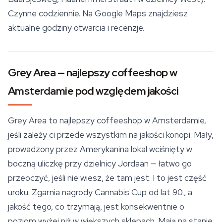
Czynne codziennie. Na Google Maps znajdziesz
aktualne godziny otwarcia i recenzje.
Grey Area — najlepszy coffeeshop w
Amsterdamie pod względem jakości
Grey Area to najlepszy coffeeshop w Amsterdamie,
jeśli zależy ci przede wszystkim na jakości konopi. Mały,
prowadzony przez Amerykanina lokal wciśnięty w
boczną uliczkę przy dzielnicy Jordaan — łatwo go
przeoczyć, jeśli nie wiesz, że tam jest. I to jest część
uroku. Zgarnia nagrody Cannabis Cup od lat 90., a
jakość tego, co trzymają, jest konsekwentnie o
poziom wyżej niż w większych sklepach. Mają na stanie