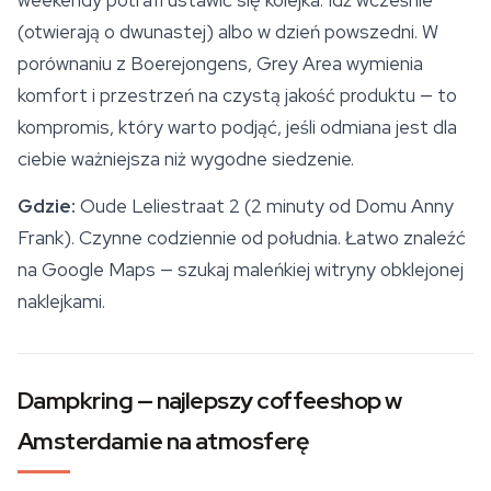
weekendy potrafi ustawić się kolejka. Idź wcześnie
(otwierają o dwunastej) albo w dzień powszedni. W
porównaniu z Boerejongens, Grey Area wymienia
komfort i przestrzeń na czystą jakość produktu — to
kompromis, który warto podjąć, jeśli odmiana jest dla
ciebie ważniejsza niż wygodne siedzenie.
Gdzie:
Oude Leliestraat 2 (2 minuty od Domu Anny
Frank). Czynne codziennie od południa. Łatwo znaleźć
na Google Maps — szukaj maleńkiej witryny obklejonej
naklejkami.
Dampkring — najlepszy coffeeshop w
Amsterdamie na atmosferę