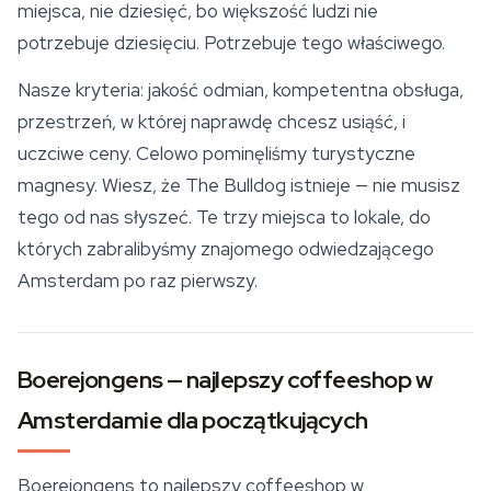
miejsca, nie dziesięć, bo większość ludzi nie
potrzebuje dziesięciu. Potrzebuje tego właściwego.
Nasze kryteria: jakość odmian, kompetentna obsługa,
przestrzeń, w której naprawdę chcesz usiąść, i
uczciwe ceny. Celowo pominęliśmy turystyczne
magnesy. Wiesz, że The Bulldog istnieje — nie musisz
tego od nas słyszeć. Te trzy miejsca to lokale, do
których zabralibyśmy znajomego odwiedzającego
Amsterdam po raz pierwszy.
Boerejongens — najlepszy coffeeshop w
Amsterdamie dla początkujących
Boerejongens to najlepszy coffeeshop w