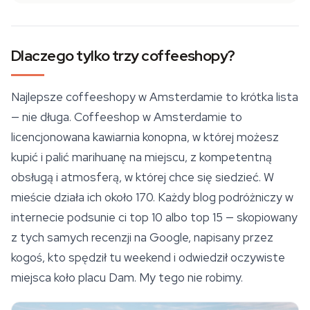
Dlaczego tylko trzy coffeeshopy?
Najlepsze coffeeshopy w Amsterdamie to krótka lista
— nie długa. Coffeeshop w Amsterdamie to
licencjonowana kawiarnia konopna, w której możesz
kupić i palić marihuanę na miejscu, z kompetentną
obsługą i atmosferą, w której chce się siedzieć. W
mieście działa ich około 170. Każdy blog podróżniczy w
internecie podsunie ci top 10 albo top 15 — skopiowany
z tych samych recenzji na Google, napisany przez
kogoś, kto spędził tu weekend i odwiedził oczywiste
miejsca koło placu Dam. My tego nie robimy.