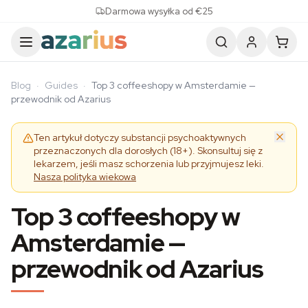
Skip to content
Darmowa wysyłka od €25
Blog
·
Guides
·
Top 3 coffeeshopy w Amsterdamie —
przewodnik od Azarius
Ten artykuł dotyczy substancji psychoaktywnych
przeznaczonych dla dorosłych (18+). Skonsultuj się z
lekarzem, jeśli masz schorzenia lub przyjmujesz leki.
Nasza polityka wiekowa
Top 3 coffeeshopy w
Amsterdamie —
przewodnik od Azarius