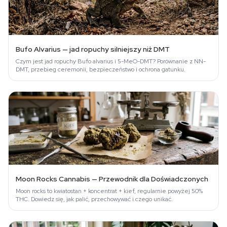
Bufo Alvarius — jad ropuchy silniejszy niż DMT
Czym jest jad ropuchy Bufo alvarius i 5-MeO-DMT? Porównanie z NN-
DMT, przebieg ceremonii, bezpieczeństwo i ochrona gatunku.
Moon Rocks Cannabis — Przewodnik dla Doświadczonych
Moon rocks to kwiatostan + koncentrat + kief, regularnie powyżej 50%
THC. Dowiedz się, jak palić, przechowywać i czego unikać.