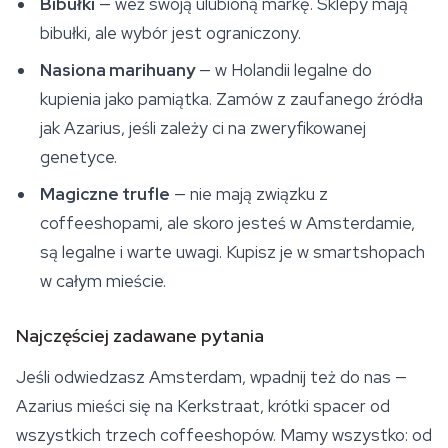
Bibułki
— weź swoją ulubioną markę. Sklepy mają
bibułki, ale wybór jest ograniczony.
Nasiona marihuany
— w Holandii legalne do
kupienia jako pamiątka. Zamów z zaufanego źródła
jak Azarius, jeśli zależy ci na zweryfikowanej
genetyce.
Magiczne trufle
— nie mają związku z
coffeeshopami, ale skoro jesteś w Amsterdamie,
są legalne i warte uwagi. Kupisz je w smartshopach
w całym mieście.
Najczęściej zadawane pytania
Jeśli odwiedzasz Amsterdam, wpadnij też do nas —
Azarius mieści się na Kerkstraat, krótki spacer od
wszystkich trzech coffeeshopów. Mamy wszystko: od