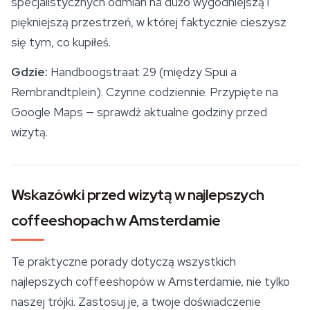
specjalistycznych odmian na dużo wygodniejszą i
piękniejszą przestrzeń, w której faktycznie cieszysz
się tym, co kupiłeś.
Gdzie:
Handboogstraat 29 (między Spui a
Rembrandtplein). Czynne codziennie. Przypięte na
Google Maps — sprawdź aktualne godziny przed
wizytą.
Wskazówki przed wizytą w najlepszych
coffeeshopach w Amsterdamie
Te praktyczne porady dotyczą wszystkich
najlepszych coffeeshopów w Amsterdamie, nie tylko
naszej trójki. Zastosuj je, a twoje doświadczenie