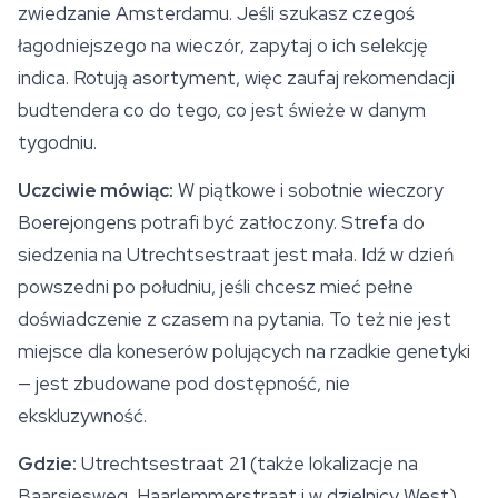
zwiedzanie Amsterdamu. Jeśli szukasz czegoś
łagodniejszego na wieczór, zapytaj o ich selekcję
indica. Rotują asortyment, więc zaufaj rekomendacji
budtendera co do tego, co jest świeże w danym
tygodniu.
Uczciwie mówiąc:
W piątkowe i sobotnie wieczory
Boerejongens potrafi być zatłoczony. Strefa do
siedzenia na Utrechtsestraat jest mała. Idź w dzień
powszedni po południu, jeśli chcesz mieć pełne
doświadczenie z czasem na pytania. To też nie jest
miejsce dla koneserów polujących na rzadkie genetyki
— jest zbudowane pod dostępność, nie
ekskluzywność.
Gdzie:
Utrechtsestraat 21 (także lokalizacje na
Baarsjesweg, Haarlemmerstraat i w dzielnicy West).