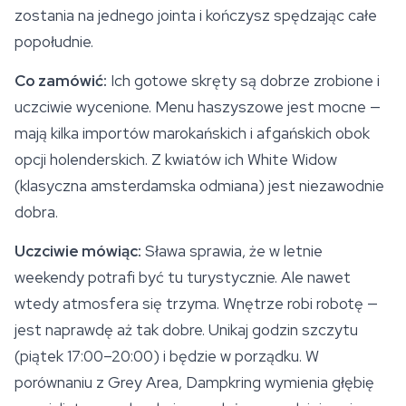
zostania na jednego jointa i kończysz spędzając całe
popołudnie.
Co zamówić:
Ich gotowe skręty są dobrze zrobione i
uczciwie wycenione. Menu haszyszowe jest mocne —
mają kilka importów marokańskich i afgańskich obok
opcji holenderskich. Z kwiatów ich
White Widow
(klasyczna amsterdamska odmiana) jest niezawodnie
dobra.
Uczciwie mówiąc:
Sława sprawia, że w letnie
weekendy potrafi być tu turystycznie. Ale nawet
wtedy atmosfera się trzyma. Wnętrze robi robotę —
jest naprawdę aż tak dobre. Unikaj godzin szczytu
(piątek 17:00–20:00) i będzie w porządku. W
porównaniu z Grey Area, Dampkring wymienia głębię