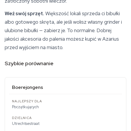
zatłoczony sobotni wieczór.
Weź swój sprzęt.
Większość lokali sprzeda ci bibułki
albo gotowego skręta, ale jeśli wolisz własny grinder i
ulubione bibułki — zabierz je. To normalne. Dobrej
jakości akcesoria do palenia możesz kupić w Azarius
przed wyjściem na miasto.
Szybkie porównanie
Boerejongens
Początkujących
Utrechtsestraat