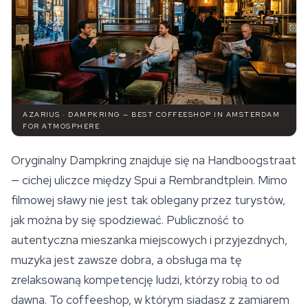
AZARIUS · DAMPKRING — BEST COFFEESHOP IN AMSTERDAM
FOR ATMOSPHERE
Oryginalny Dampkring znajduje się na Handboogstraat
— cichej uliczce między Spui a Rembrandtplein. Mimo
filmowej sławy nie jest tak oblegany przez turystów,
jak można by się spodziewać. Publiczność to
autentyczna mieszanka miejscowych i przyjezdnych,
muzyka jest zawsze dobra, a obsługa ma tę
zrelaksowaną kompetencję ludzi, którzy robią to od
dawna. To coffeeshop, w którym siadasz z zamiarem