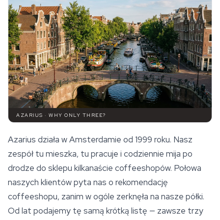
AZARIUS · WHY ONLY THREE?
Azarius działa w Amsterdamie od 1999 roku. Nasz
zespół tu mieszka, tu pracuje i codziennie mija po
drodze do sklepu kilkanaście coffeeshopów. Połowa
naszych klientów pyta nas o rekomendację
coffeeshopu, zanim w ogóle zerknęła na nasze półki.
Od lat podajemy tę samą krótką listę — zawsze trzy