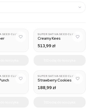
8
A SEED CLUB
SUPER SATIVA SEED CLUB
per
Creamy Kees
513,99 zł
 do koszyka
Dodaj do koszyka
A SEED CLUB
SUPER SATIVA SEED CLUB
Punch
Strawberry Cookies
188,99 zł
 do koszyka
Dodaj do koszyka