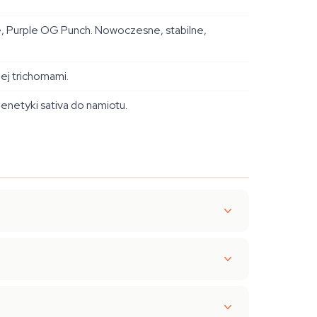
, Purple OG Punch. Nowoczesne, stabilne,
nej trichomami.
enetyki sativa do namiotu.