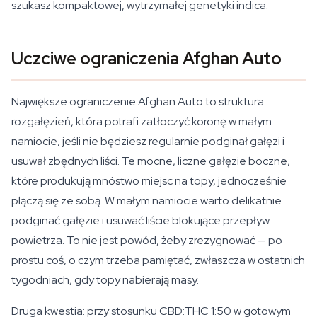
szukasz kompaktowej, wytrzymałej genetyki indica.
Uczciwe ograniczenia Afghan Auto
Największe ograniczenie Afghan Auto to struktura
rozgałęzień, która potrafi zatłoczyć koronę w małym
namiocie, jeśli nie będziesz regularnie podginał gałęzi i
usuwał zbędnych liści. Te mocne, liczne gałęzie boczne,
które produkują mnóstwo miejsc na topy, jednocześnie
plączą się ze sobą. W małym namiocie warto delikatnie
podginać gałęzie i usuwać liście blokujące przepływ
powietrza. To nie jest powód, żeby zrezygnować — po
prostu coś, o czym trzeba pamiętać, zwłaszcza w ostatnich
tygodniach, gdy topy nabierają masy.
Druga kwestia: przy stosunku CBD:THC 1:50 w gotowym