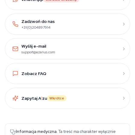
Zadzwoń do nas
+31(0)204897914
Wyślij e-mail
support@azarius.com
Zobacz FAQ
Zapytaj A
i
zu
Wkrótce
Informacja medyczna.
Ta treść ma charakter wyłącznie