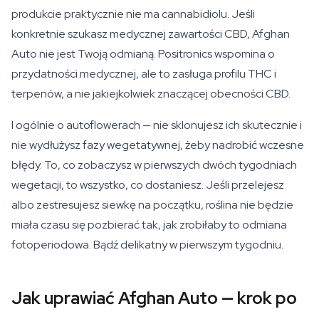
produkcie praktycznie nie ma cannabidiolu. Jeśli
konkretnie szukasz medycznej zawartości CBD, Afghan
Auto nie jest Twoją odmianą. Positronics wspomina o
przydatności medycznej, ale to zasługa profilu THC i
terpenów, a nie jakiejkolwiek znaczącej obecności CBD.
I ogólnie o autoflowerach — nie sklonujesz ich skutecznie i
nie wydłużysz fazy wegetatywnej, żeby nadrobić wczesne
błędy. To, co zobaczysz w pierwszych dwóch tygodniach
wegetacji, to wszystko, co dostaniesz. Jeśli przelejesz
albo zestresujesz siewkę na początku, roślina nie będzie
miała czasu się pozbierać tak, jak zrobiłaby to odmiana
fotoperiodowa. Bądź delikatny w pierwszym tygodniu.
Jak uprawiać Afghan Auto — krok po