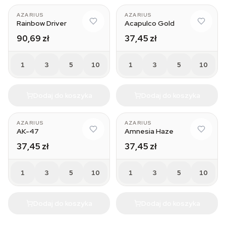
AZARIUS
AZARIUS
Rainbow Driver
Acapulco Gold
90,69 zł
37,45 zł
1
3
5
10
1
3
5
10
Dodaj do koszyka
Dodaj do koszyka
AZARIUS
AZARIUS
AK-47
Amnesia Haze
37,45 zł
37,45 zł
1
3
5
10
1
3
5
10
Dodaj do koszyka
Dodaj do koszyka