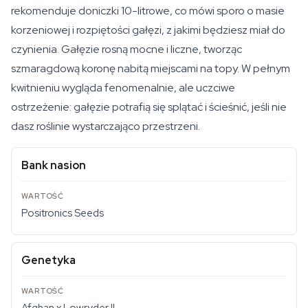
rekomenduje doniczki 10-litrowe, co mówi sporo o masie
korzeniowej i rozpiętości gałęzi, z jakimi będziesz miał do
czynienia. Gałęzie rosną mocne i liczne, tworząc
szmaragdową koronę nabitą miejscami na topy. W pełnym
kwitnieniu wygląda fenomenalnie, ale uczciwe
ostrzeżenie: gałęzie potrafią się splątać i ścieśnić, jeśli nie
dasz roślinie wystarczająco przestrzeni.
Bank nasion
Positronics Seeds
Genetyka