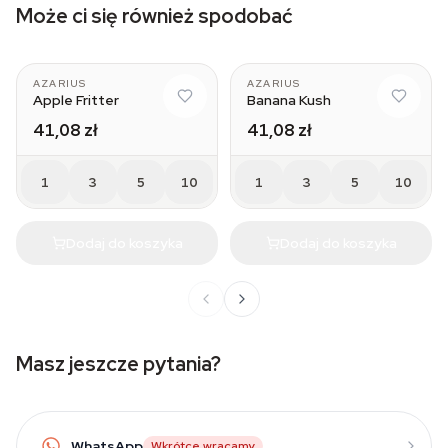
Może ci się również spodobać
AZARIUS
AZARIUS
Apple Fritter
Banana Kush
41,08 zł
41,08 zł
1
3
5
10
1
3
5
10
Dodaj do koszyka
Dodaj do koszyka
Masz jeszcze pytania?
WhatsApp
Wkrótce wracamy