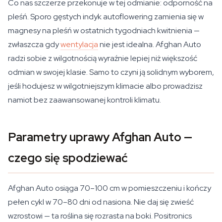
Co nas szczerze przekonuje w tej odmianie: odporność na
pleśń. Sporo gęstych indyk autoflowering zamienia się w
magnesy na pleśń w ostatnich tygodniach kwitnienia —
zwłaszcza gdy
wentylacja
nie jest idealna. Afghan Auto
radzi sobie z wilgotnością wyraźnie lepiej niż większość
odmian w swojej klasie. Samo to czyni ją solidnym wyborem,
jeśli hodujesz w wilgotniejszym klimacie albo prowadzisz
namiot bez zaawansowanej kontroli klimatu.
Parametry uprawy Afghan Auto —
czego się spodziewać
Afghan Auto osiąga 70–100 cm w pomieszczeniu i kończy
pełen cykl w 70–80 dni od nasiona. Nie daj się zwieść
wzrostowi — ta roślina się rozrasta na boki. Positronics