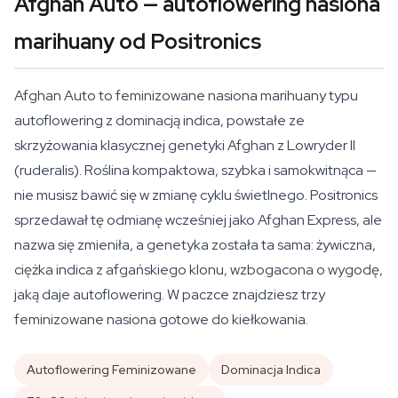
Afghan Auto — autoflowering nasiona
marihuany od Positronics
Afghan Auto to feminizowane nasiona marihuany typu
autoflowering z dominacją indica, powstałe ze
skrzyżowania klasycznej genetyki Afghan z Lowryder II
(ruderalis). Roślina kompaktowa, szybka i samokwitnąca —
nie musisz bawić się w zmianę cyklu świetlnego. Positronics
sprzedawał tę odmianę wcześniej jako Afghan Express, ale
nazwa się zmieniła, a genetyka została ta sama: żywiczna,
ciężka indica z afgańskiego klonu, wzbogacona o wygodę,
jaką daje autoflowering. W paczce znajdziesz trzy
feminizowane nasiona gotowe do kiełkowania.
Autoflowering Feminizowane
Dominacja Indica