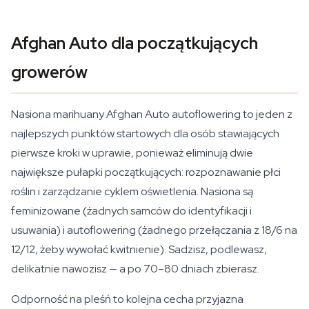
Afghan Auto dla początkujących
growerów
Nasiona marihuany Afghan Auto autoflowering to jeden z
najlepszych punktów startowych dla osób stawiających
pierwsze kroki w uprawie, ponieważ eliminują dwie
największe pułapki początkujących: rozpoznawanie płci
roślin i zarządzanie cyklem oświetlenia. Nasiona są
feminizowane (żadnych samców do identyfikacji i
usuwania) i autoflowering (żadnego przełączania z 18/6 na
12/12, żeby wywołać kwitnienie). Sadzisz, podlewasz,
delikatnie nawozisz — a po 70–80 dniach zbierasz.
Odporność na pleśń to kolejna cecha przyjazna