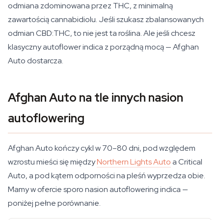
odmiana zdominowana przez THC, z minimalną
zawartością cannabidiolu. Jeśli szukasz zbalansowanych
odmian CBD:THC, to nie jest ta roślina. Ale jeśli chcesz
klasyczny autoflower indica z porządną mocą — Afghan
Auto dostarcza.
Afghan Auto na tle innych nasion
autoflowering
Afghan Auto kończy cykl w 70–80 dni, pod względem
wzrostu mieści się między
Northern Lights Auto
a Critical
Auto, a pod kątem odporności na pleśń wyprzedza obie.
Mamy w ofercie sporo nasion autoflowering indica —
poniżej pełne porównanie.