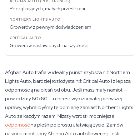
Początkujących, małych przestrzeni
Growerów z pewnym doświadczeniem
Growerów nastawionych na szybkość
Afghan Auto trafia w idealny punkt: szybsza niż Northern
Lights Auto, bardziej rozłożysta niż Critical Auto i z lepszą
odpornością na pleśń od obu. Jeśli masz mały namiot —
powiedzmy 80x80 — i chcesz wyrozumiałej pierwszej
uprawy, wybralibyśmy tę odmianę zamiast Northern Lights
Auto za każdym razem. Niższy wzrost i mocniejsza
odporność
na pleśń po prostu ułatwiają życie. Zamów
nasiona marihuany Afghan Auto autoflowering, jeśli