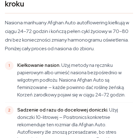
kroku
Nasiona marihuany Afghan Auto autoflowering kiełkują w
ciągu 24–72 godzin i kończą pełen cykl życiowy w 70–80
dni bez konieczności zmiany harmonogramu oświetlenia.
Poniżej cały proces od nasiona do zbioru.
Kiełkowanie nasion.
Użyj metody na ręczniku
papierowym albo umieść nasiona bezpośrednio w
wilgotnym podłożu. Nasiona Afghan Auto są
feminizowane — każde powinno dać roślinę żeńską.
Korzeń zarodkowy pojawi się w ciągu 24–72 godzin.
Sadzenie od razu do docelowej doniczki.
Użyj
doniczki 10-litrowej — Positronics konkretnie
rekomenduje ten rozmiar dla Afghan Auto.
Autoflowery źle znoszą przesadzanie, bo stres