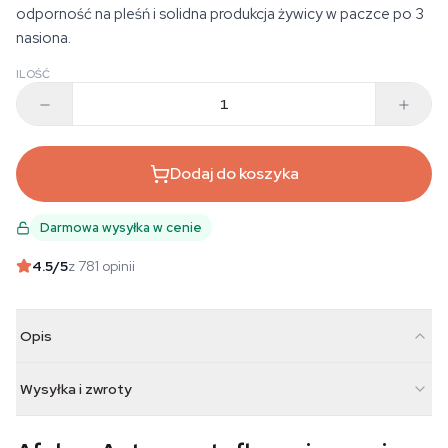
odporność na pleśń i solidna produkcja żywicy w paczce po 3
nasiona.
ILOŚĆ
Dodaj do koszyka
Darmowa wysyłka w cenie
4.5
/5
z 781 opinii
Opis
Wysyłka i zwroty