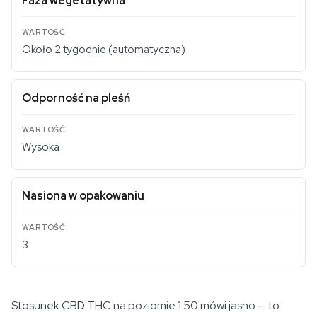
Faza wegetatywna
Około 2 tygodnie (automatyczna)
Odporność na pleśń
Wysoka
Nasiona w opakowaniu
3
Stosunek CBD:THC na poziomie 1:50 mówi jasno — to