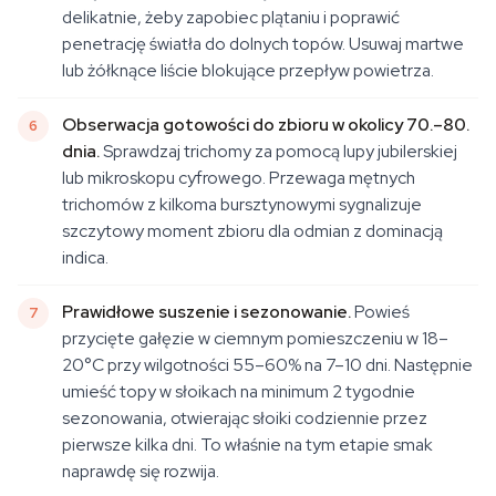
delikatnie, żeby zapobiec plątaniu i poprawić
penetrację światła do dolnych topów. Usuwaj martwe
lub żółknące liście blokujące przepływ powietrza.
Obserwacja gotowości do zbioru w okolicy 70.–80.
dnia.
Sprawdzaj trichomy za pomocą lupy jubilerskiej
lub mikroskopu cyfrowego. Przewaga mętnych
trichomów z kilkoma bursztynowymi sygnalizuje
szczytowy moment zbioru dla odmian z dominacją
indica.
Prawidłowe suszenie i sezonowanie.
Powieś
przycięte gałęzie w ciemnym pomieszczeniu w 18–
20°C przy wilgotności 55–60% na 7–10 dni. Następnie
umieść topy w słoikach na minimum 2 tygodnie
sezonowania, otwierając słoiki codziennie przez
pierwsze kilka dni. To właśnie na tym etapie smak
naprawdę się rozwija.