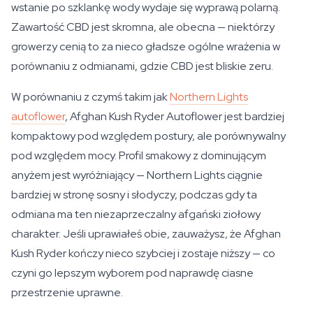
wstanie po szklankę wody wydaje się wyprawą polarną.
Zawartość CBD jest skromna, ale obecna — niektórzy
growerzy cenią to za nieco gładsze ogólne wrażenia w
porównaniu z odmianami, gdzie CBD jest bliskie zeru.
W porównaniu z czymś takim jak
Northern Lights
autoflower
, Afghan Kush Ryder Autoflower jest bardziej
kompaktowy pod względem postury, ale porównywalny
pod względem mocy. Profil smakowy z dominującym
anyżem jest wyróżniający — Northern Lights ciągnie
bardziej w stronę sosny i słodyczy, podczas gdy ta
odmiana ma ten niezaprzeczalny afgański ziołowy
charakter. Jeśli uprawiałeś obie, zauważysz, że Afghan
Kush Ryder kończy nieco szybciej i zostaje niższy — co
czyni go lepszym wyborem pod naprawdę ciasne
przestrzenie uprawne.