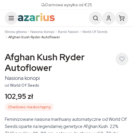
Skip to content
Darmowa wysyłka od €25
Strona główna
Nasiona Konopi
Banki Nasion
World Of Seeds
Afghan Kush Ryder Autoflower
Afghan Kush Ryder
Autoflower
Nasiona konopi
od
World Of Seeds
102,95 zł
Chwilowo niedostępny
Feminizowane nasiona marihuany automatyczne od World Of
Seeds oparte na legendarnej genetyce Afghan Kush. 22%