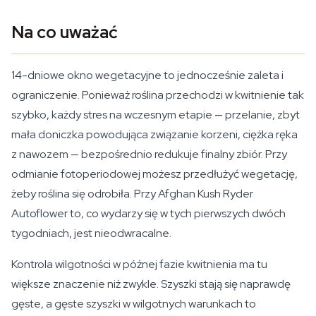
Na co uważać
14-dniowe okno wegetacyjne to jednocześnie zaleta i
ograniczenie. Ponieważ roślina przechodzi w kwitnienie tak
szybko, każdy stres na wczesnym etapie — przelanie, zbyt
mała doniczka powodująca związanie korzeni, ciężka ręka
z nawozem — bezpośrednio redukuje finalny zbiór. Przy
odmianie fotoperiodowej możesz przedłużyć wegetację,
żeby roślina się odrobiła. Przy Afghan Kush Ryder
Autoflower to, co wydarzy się w tych pierwszych dwóch
tygodniach, jest nieodwracalne.
Kontrola wilgotności w późnej fazie kwitnienia ma tu
większe znaczenie niż zwykle. Szyszki stają się naprawdę
gęste, a gęste szyszki w wilgotnych warunkach to