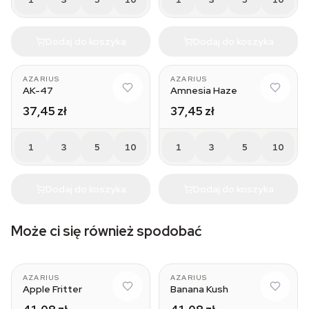
Dodaj do koszyka
Dodaj do koszyka
AZARIUS
AZARIUS
AK-47
Amnesia Haze
37,45 zł
37,45 zł
1
3
5
10
1
3
5
10
Dodaj do koszyka
Dodaj do koszyka
Może ci się również spodobać
AZARIUS
AZARIUS
Apple Fritter
Banana Kush