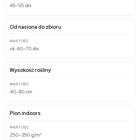
45–55 dni
Od nasiona do zbioru
ok. 60–70 dni
Wysokość rośliny
40–80 cm
Plon indoors
250–350 g/m²