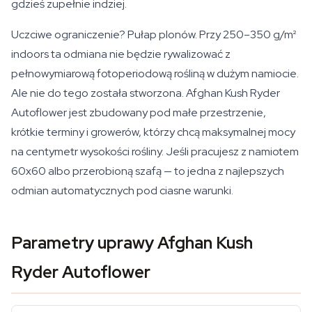
gdzieś zupełnie indziej.
Uczciwe ograniczenie? Pułap plonów. Przy 250–350 g/m²
indoors ta odmiana nie będzie rywalizować z
pełnowymiarową fotoperiodową rośliną w dużym namiocie.
Ale nie do tego została stworzona. Afghan Kush Ryder
Autoflower jest zbudowany pod małe przestrzenie,
krótkie terminy i growerów, którzy chcą maksymalnej mocy
na centymetr wysokości rośliny. Jeśli pracujesz z namiotem
60x60 albo przerobioną szafą — to jedna z najlepszych
odmian automatycznych pod ciasne warunki.
Parametry uprawy Afghan Kush
Ryder Autoflower