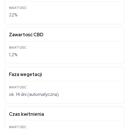
22%
Zawartość CBD
1,2%
Faza wegetacji
ok. 14 dni (automatyczna)
Czas kwitnienia