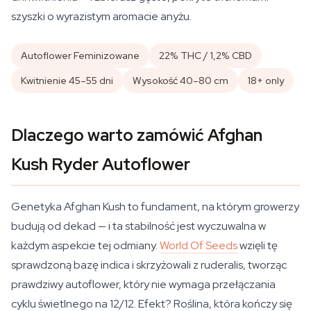
szyszki o wyrazistym aromacie anyżu.
Autoflower Feminizowane
22% THC / 1,2% CBD
Kwitnienie 45–55 dni
Wysokość 40–80 cm
18+ only
Dlaczego warto zamówić Afghan
Kush Ryder Autoflower
Genetyka Afghan Kush to fundament, na którym growerzy
budują od dekad — i ta stabilność jest wyczuwalna w
każdym aspekcie tej odmiany.
World Of Seeds
wzięli tę
sprawdzoną bazę indica i skrzyżowali z ruderalis, tworząc
prawdziwy autoflower, który nie wymaga przełączania
cyklu świetlnego na 12/12. Efekt? Roślina, która kończy się