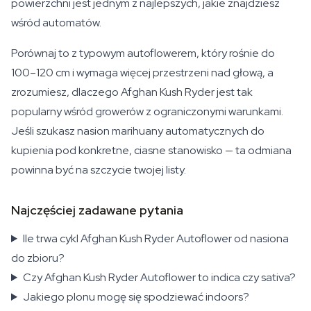
powierzchni jest jednym z najlepszych, jakie znajdziesz
wśród automatów.
Porównaj to z typowym autoflowerem, który rośnie do
100–120 cm i wymaga więcej przestrzeni nad głową, a
zrozumiesz, dlaczego Afghan Kush Ryder jest tak
popularny wśród growerów z ograniczonymi warunkami.
Jeśli szukasz nasion marihuany automatycznych do
kupienia pod konkretne, ciasne stanowisko — ta odmiana
powinna być na szczycie twojej listy.
Najczęściej zadawane pytania
Ile trwa cykl Afghan Kush Ryder Autoflower od nasiona
do zbioru?
Czy Afghan Kush Ryder Autoflower to indica czy sativa?
Jakiego plonu mogę się spodziewać indoors?