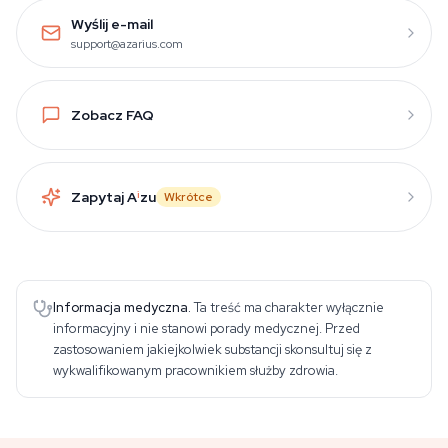
Wyślij e-mail
support@azarius.com
Zobacz FAQ
Zapytaj A
i
zu
Wkrótce
Informacja medyczna.
Ta treść ma charakter wyłącznie
informacyjny i nie stanowi porady medycznej. Przed
zastosowaniem jakiejkolwiek substancji skonsultuj się z
wykwalifikowanym pracownikiem służby zdrowia.