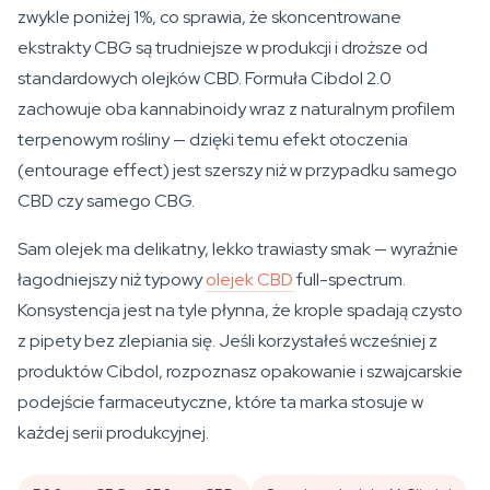
zwykle poniżej 1%, co sprawia, że skoncentrowane
ekstrakty CBG są trudniejsze w produkcji i droższe od
standardowych olejków CBD. Formuła Cibdol 2.0
zachowuje oba kannabinoidy wraz z naturalnym profilem
terpenowym rośliny — dzięki temu efekt otoczenia
(entourage effect) jest szerszy niż w przypadku samego
CBD czy samego CBG.
Sam olejek ma delikatny, lekko trawiasty smak — wyraźnie
łagodniejszy niż typowy
olejek CBD
full-spectrum.
Konsystencja jest na tyle płynna, że krople spadają czysto
z pipety bez zlepiania się. Jeśli korzystałeś wcześniej z
produktów Cibdol, rozpoznasz opakowanie i szwajcarskie
podejście farmaceutyczne, które ta marka stosuje w
każdej serii produkcyjnej.