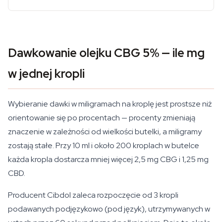
Dawkowanie olejku CBG 5% — ile mg
w jednej kropli
Wybieranie dawki w miligramach na kroplę jest prostsze niż
orientowanie się po procentach — procenty zmieniają
znaczenie w zależności od wielkości butelki, a miligramy
zostają stałe. Przy 10 ml i około 200 kroplach w butelce
każda kropla dostarcza mniej więcej 2,5 mg CBG i 1,25 mg
CBD.
Producent Cibdol zaleca rozpoczęcie od 3 kropli
podawanych podjęzykowo (pod język), utrzymywanych w