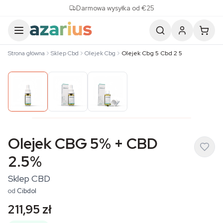
Skip to content
Darmowa wysyłka od €25
Strona główna
Sklep Cbd
Olejek Cbg
Olejek Cbg 5 Cbd 2 5
Olejek CBG 5% + CBD
2.5%
Sklep CBD
od
Cibdol
211,95 zł