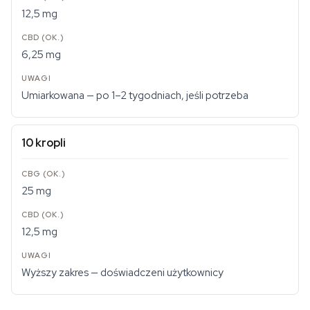
12,5 mg
6,25 mg
Umiarkowana — po 1–2 tygodniach, jeśli potrzeba
10 kropli
25 mg
12,5 mg
Wyższy zakres — doświadczeni użytkownicy