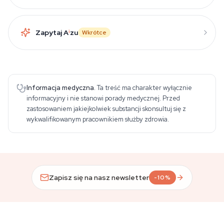
Zapytaj A
i
zu
Wkrótce
Informacja medyczna.
Ta treść ma charakter wyłącznie
informacyjny i nie stanowi porady medycznej. Przed
zastosowaniem jakiejkolwiek substancji skonsultuj się z
wykwalifikowanym pracownikiem służby zdrowia.
Zapisz się na nasz newsletter
-10%