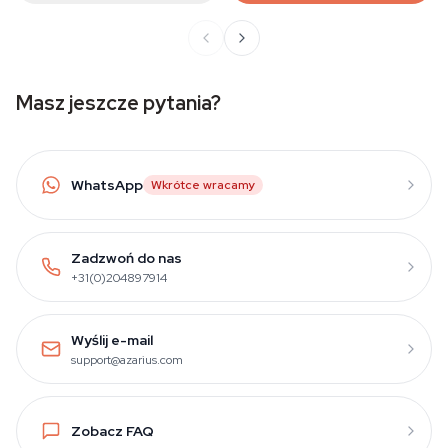
Masz jeszcze pytania?
WhatsApp
Wkrótce wracamy
Zadzwoń do nas
+31(0)204897914
Wyślij e-mail
support@azarius.com
Zobacz FAQ