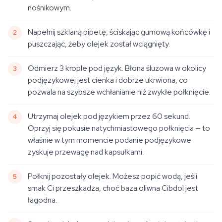
nośnikowym.
Napełnij szklaną pipetę, ściskając gumową końcówkę i
puszczając, żeby olejek został wciągnięty.
Odmierz 3 krople pod język. Błona śluzowa w okolicy
podjęzykowej jest cienka i dobrze ukrwiona, co
pozwala na szybsze wchłanianie niż zwykłe połknięcie.
Utrzymaj olejek pod językiem przez 60 sekund.
Oprzyj się pokusie natychmiastowego połknięcia — to
właśnie w tym momencie podanie podjęzykowe
zyskuje przewagę nad kapsułkami.
Połknij pozostały olejek. Możesz popić wodą, jeśli
smak Ci przeszkadza, choć baza oliwna Cibdol jest
łagodna.