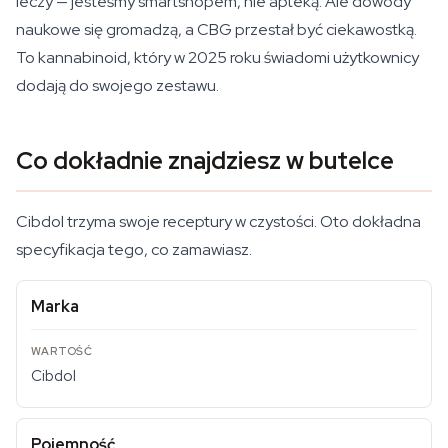
leczy — jesteśmy smartshopem, nie apteką. Ale dowody
naukowe się gromadzą, a CBG przestał być ciekawostką.
To kannabinoid, który w 2025 roku świadomi użytkownicy
dodają do swojego zestawu.
Co dokładnie znajdziesz w butelce
Cibdol trzyma swoje receptury w czystości. Oto dokładna
specyfikacja tego, co zamawiasz.
Marka
Cibdol
Pojemność