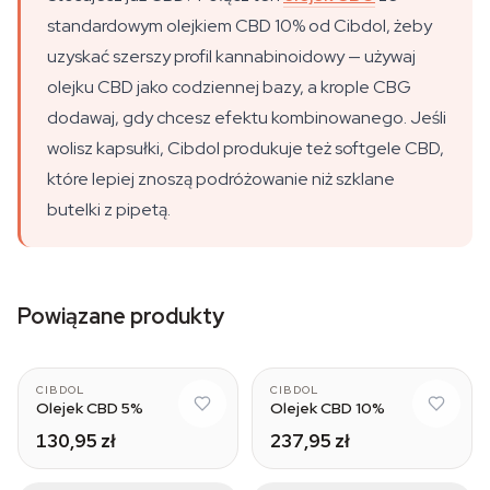
standardowym olejkiem CBD 10% od Cibdol, żeby
uzyskać szerszy profil kannabinoidowy — używaj
olejku CBD jako codziennej bazy, a krople CBG
dodawaj, gdy chcesz efektu kombinowanego. Jeśli
wolisz kapsułki, Cibdol produkuje też softgele CBD,
które lepiej znoszą podróżowanie niż szklane
butelki z pipetą.
Powiązane produkty
CIBDOL
CIBDOL
Olejek CBD 5%
Olejek CBD 10%
130,95 zł
237,95 zł