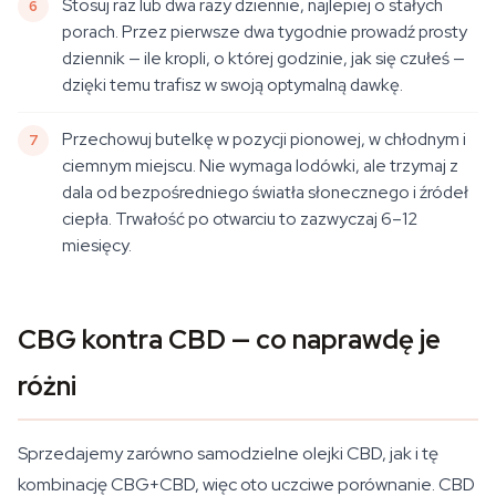
Stosuj raz lub dwa razy dziennie, najlepiej o stałych
porach. Przez pierwsze dwa tygodnie prowadź prosty
dziennik — ile kropli, o której godzinie, jak się czułeś —
dzięki temu trafisz w swoją optymalną dawkę.
Przechowuj butelkę w pozycji pionowej, w chłodnym i
ciemnym miejscu. Nie wymaga lodówki, ale trzymaj z
dala od bezpośredniego światła słonecznego i źródeł
ciepła. Trwałość po otwarciu to zazwyczaj 6–12
miesięcy.
CBG kontra CBD — co naprawdę je
różni
Sprzedajemy zarówno samodzielne olejki CBD, jak i tę
kombinację CBG+CBD, więc oto uczciwe porównanie. CBD