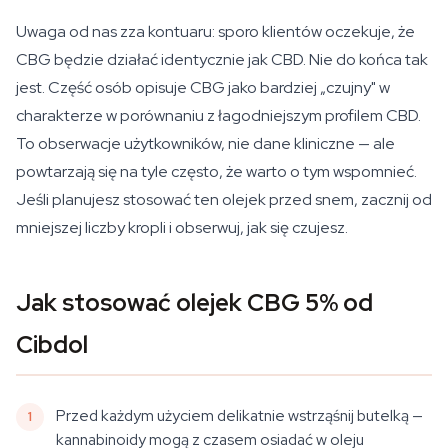
Uwaga od nas zza kontuaru: sporo klientów oczekuje, że
CBG będzie działać identycznie jak CBD. Nie do końca tak
jest. Część osób opisuje CBG jako bardziej „czujny" w
charakterze w porównaniu z łagodniejszym profilem CBD.
To obserwacje użytkowników, nie dane kliniczne — ale
powtarzają się na tyle często, że warto o tym wspomnieć.
Jeśli planujesz stosować ten olejek przed snem, zacznij od
mniejszej liczby kropli i obserwuj, jak się czujesz.
Jak stosować olejek CBG 5% od
Cibdol
Przed każdym użyciem delikatnie wstrząśnij butelką —
kannabinoidy mogą z czasem osiadać w oleju