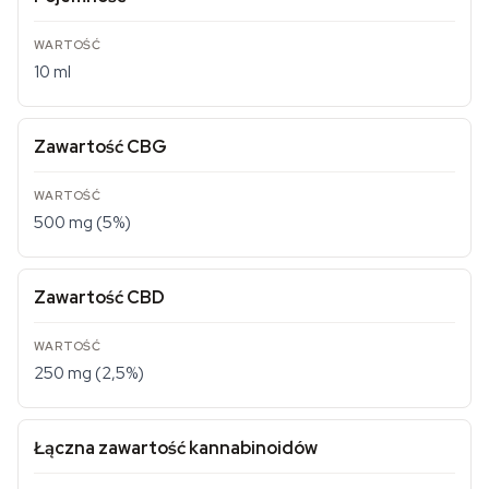
10 ml
Zawartość CBG
500 mg (5%)
Zawartość CBD
250 mg (2,5%)
Łączna zawartość kannabinoidów