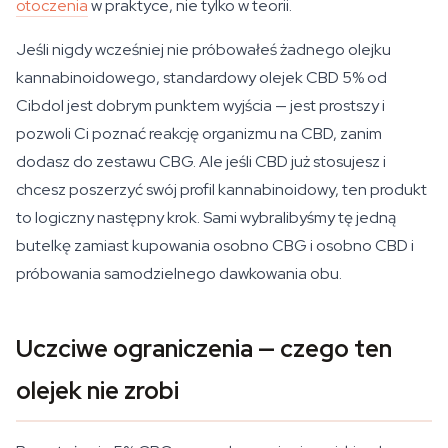
otoczenia
w praktyce, nie tylko w teorii.
Jeśli nigdy wcześniej nie próbowałeś żadnego olejku
kannabinoidowego, standardowy olejek CBD 5% od
Cibdol jest dobrym punktem wyjścia — jest prostszy i
pozwoli Ci poznać reakcję organizmu na CBD, zanim
dodasz do zestawu CBG. Ale jeśli CBD już stosujesz i
chcesz poszerzyć swój profil kannabinoidowy, ten produkt
to logiczny następny krok. Sami wybralibyśmy tę jedną
butelkę zamiast kupowania osobno CBG i osobno CBD i
próbowania samodzielnego dawkowania obu.
Uczciwe ograniczenia — czego ten
olejek nie zrobi