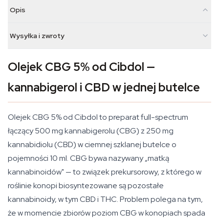
Opis
Wysyłka i zwroty
Olejek CBG 5% od Cibdol —
kannabigerol i CBD w jednej butelce
Olejek CBG 5% od Cibdol to preparat full-spectrum
łączący 500 mg kannabigerolu (CBG) z 250 mg
kannabidiolu (CBD) w ciemnej szklanej butelce o
pojemności 10 ml. CBG bywa nazywany „matką
kannabinoidów" — to związek prekursorowy, z którego w
roślinie konopi biosyntezowane są pozostałe
kannabinoidy, w tym CBD i THC. Problem polega na tym,
że w momencie zbiorów poziom CBG w konopiach spada