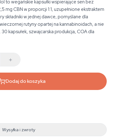
ol to wegańskie kapsułki wspierające sen bez
,5 mg CBN w proporcji 1:1, uzupełnione ekstraktem
ery składniki w jednej dawce, pomyślane dla
 wieczornej rutyny opartej na kannabinoidach, a nie
ą. 30 kapsułek, szwajcarska produkcja, COA dla
Dodaj do koszyka
Wysyłka i zwroty