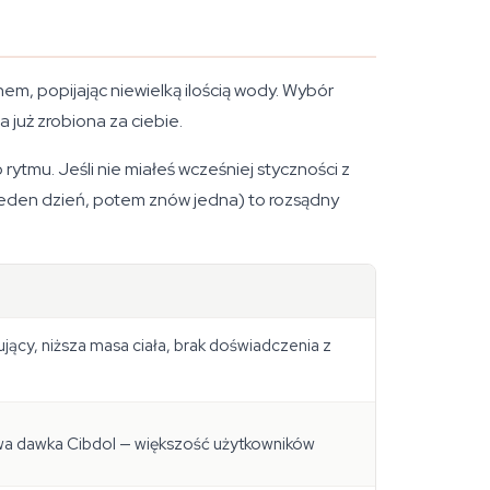
m, popijając niewielką ilością wody. Wybór
 już zrobiona za ciebie.
ytmu. Jeśli nie miałeś wcześniej styczności z
jeden dzień, potem znów jedna) to rozsądny
jący, niższa masa ciała, brak doświadczenia z
a dawka Cibdol — większość użytkowników