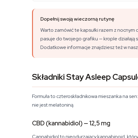
Dopełnij swoją wieczorną rutynę
Warto zamówić te kapsułki razem z nocnym ol
pasuje do twojego grafiku — krople działają
Dodatkowe informacje znajdziesz też w nasze
Składniki Stay Asleep Capsul
Formuła to czteroskładnikowa mieszanka na sen: C
nie jest melatoniną.
CBD (kannabidiol) — 12,5 mg
Cannabidiol to nieodurzający kannabinoid, któr