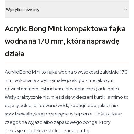
Wysyłka i zwroty
Acrylic Bong Mini: kompaktowa fajka
wodna na 170 mm, która naprawdę
działa
Acrylic Bong Mini to fajka wodna o wysokości zaledwie 170
mm, wykonana z wytrzymałego akrylu z metalowym
downstemmem, cybuchem i otworem carb (kick-hole).
Waży praktycznie nic, mieści się w kieszeni kurtki, a mimo to
daje gładkie, chłodzone wodą zaciągnięcia, jakich nie
spodziewałbyś się po sprzęcie w tej cenie. Jeśli szukasz
czegoś na wyjazd albo zapasowego bonga, który
przeżyje upadek ze stołu — zacznij tutaj.