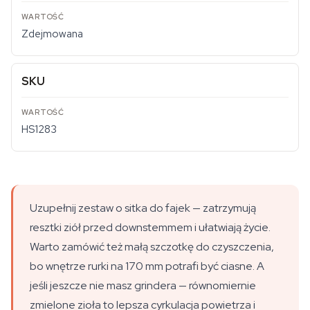
Zdejmowana
SKU
HS1283
Uzupełnij zestaw o sitka do fajek — zatrzymują
resztki ziół przed downstemmem i ułatwiają życie.
Warto zamówić też małą szczotkę do czyszczenia,
bo wnętrze rurki na 170 mm potrafi być ciasne. A
jeśli jeszcze nie masz grindera — równomiernie
zmielone zioła to lepsza cyrkulacja powietrza i