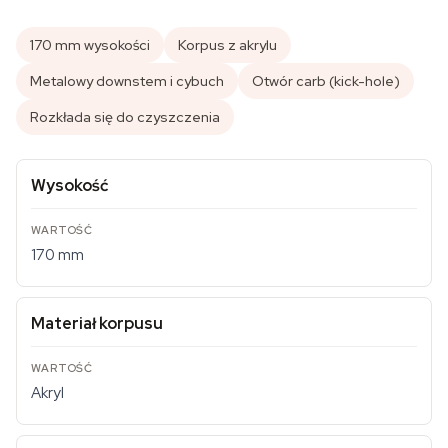
170 mm wysokości
Korpus z akrylu
Metalowy downstem i cybuch
Otwór carb (kick-hole)
Rozkłada się do czyszczenia
Wysokość
170 mm
Materiał korpusu
Akryl