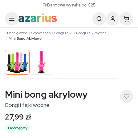
Skip to content
Darmowa wysyłka od €25
Strona główna
Smokeshop
Bongi Fajki
Bongi Fajki Wodne
Mini Bong Akrylowy
Mini bong akrylowy
Bongi i fajki wodne
27,99 zł
Dostępny