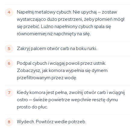
Napełnij metalowy cybuch. Nie upychaj — zostaw
wystarczająco dużo przestrzeni, żeby płomień mógł
się przebić. Luźno napełniony cybuch spala się
równomierniej niż napchnięty na siłę.
Zakryj palcem otwór carb na boku rurki.
Podpal cybuch i wciągaj powoli przez ustnik.
Zobaczysz, jak komora wypełnia się dymem
przefiltrowanym przez wodę.
Kiedy komora jest pełna, zwolnij otwór carb i wciągnij
ostro — świeże powietrze wepchnie resztę dymu
prosto do płuc.
Wydech. Powtórz wedle potrzeb.