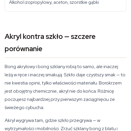
Alkohol izopropylowy, aceton, szorstkie gąbki
Akryl kontra szkło — szczere
porównanie
Bong akrylowy i bong szklany robią to samo, ale inaczej
leżą w ręce i inaczej smakują. Szkło daje czystszy smak — to
nie kwestia opinii, tylko właściwości materiału. Borokrzem
jest obojętny chemicznie, akryl nie do końca. Różnicę
poczujesz najbardziej przy pierwszym zaciągnięciu ze
świeżego cybucha.
Akryl wygrywa tam, gdzie szkło przegrywa — w
wytrzymałości i mobilności. Zrzuć szklany bong z blatu i