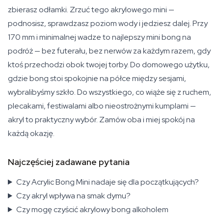
zbierasz odłamki. Zrzuć tego akrylowego mini —
podnosisz, sprawdzasz poziom wody i jedziesz dalej. Przy
170 mm i minimalnej wadze to najlepszy mini bong na
podróż — bez futerału, bez nerwów za każdym razem, gdy
ktoś przechodzi obok twojej torby. Do domowego użytku,
gdzie bong stoi spokojnie na półce między sesjami,
wybralibyśmy szkło. Do wszystkiego, co wiąże się z ruchem,
plecakami, festiwalami albo nieostrożnymi kumplami —
akryl to praktyczny wybór. Zamów oba i miej spokój na
każdą okazję.
Najczęściej zadawane pytania
Czy Acrylic Bong Mini nadaje się dla początkujących?
Czy akryl wpływa na smak dymu?
Czy mogę czyścić akrylowy bong alkoholem