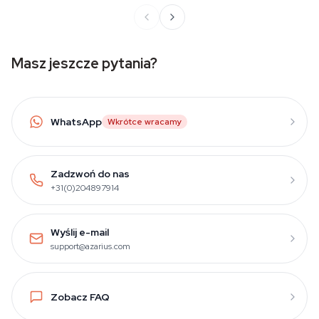
Masz jeszcze pytania?
WhatsApp
Wkrótce wracamy
Zadzwoń do nas
+31(0)204897914
Wyślij e-mail
support@azarius.com
Zobacz FAQ