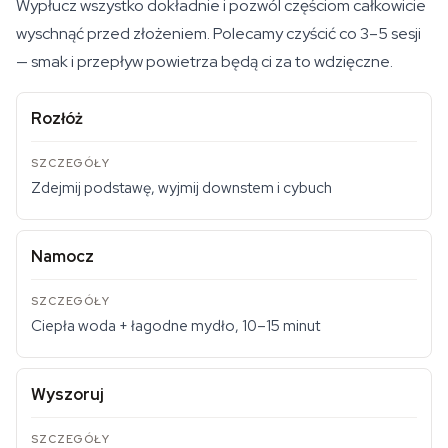
Wypłucz wszystko dokładnie i pozwól częściom całkowicie
wyschnąć przed złożeniem. Polecamy czyścić co 3–5 sesji
— smak i przepływ powietrza będą ci za to wdzięczne.
Rozłóż
Zdejmij podstawę, wyjmij downstem i cybuch
Namocz
Ciepła woda + łagodne mydło, 10–15 minut
Wyszoruj